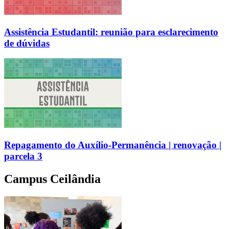
Assistência Estudantil: reunião para esclarecimento
de dúvidas
Repagamento do Auxílio-Permanência | renovação |
parcela 3
Campus Ceilândia