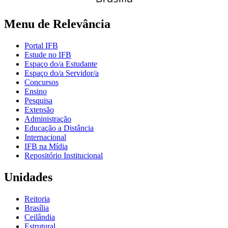
Menu de Relevância
Portal IFB
Estude no IFB
Espaço do/a Estudante
Espaço do/a Servidor/a
Concursos
Ensino
Pesquisa
Extensão
Administração
Educação a Distância
Internacional
IFB na Mídia
Repositório Institucional
Unidades
Reitoria
Brasília
Ceilândia
Estrutural