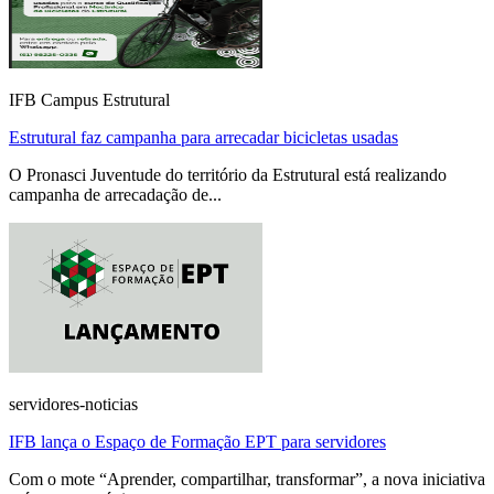
IFB Campus Estrutural
Estrutural faz campanha para arrecadar bicicletas usadas
O Pronasci Juventude do território da Estrutural está realizando
campanha de arrecadação de...
servidores-noticias
IFB lança o Espaço de Formação EPT para servidores
Com o mote “Aprender, compartilhar, transformar”, a nova iniciativa