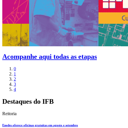
Acompanhe aqui todas as etapas
0
1
2
3
4
Destaques do IFB
Reitoria
Enedes oferece oficinas gratuitas em agosto e setembro