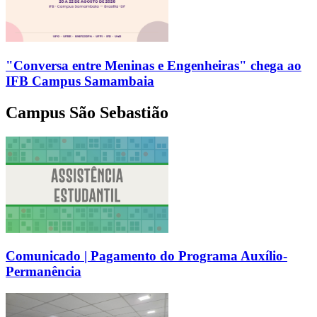
"Conversa entre Meninas e Engenheiras" chega ao
IFB Campus Samambaia
Campus São Sebastião
Comunicado | Pagamento do Programa Auxílio-
Permanência