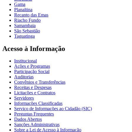
Gama
Planaltina
Recanto das Emas
Riacho Fundo
Samambaia
São Sebastião
Taguatinga
Acesso à Informação
Institucional
Ações e Programas
Participação Social
Auditorias
Convênios e Transferências
Receitas e Despesas
Licitações e Contratos
Servidores
Informações Classificadas
Serviço de Informações ao Cidadão (SIC)
Perguntas Frequentes
Dados Abertos
Sanções Administrativas
Sobre a Lei de Acesso à Informação