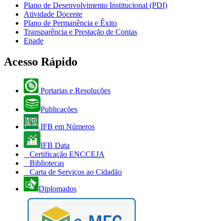
Plano de Desenvolvimento Institucional (PDI)
Atividade Docente
Plano de Permanência e Êxito
Transparência e Prestação de Contas
Enade
Acesso Rápido
Portarias e Resoluções
Publicações
IFB em Números
IFB Data
Certificação ENCCEJA
Bibliotecas
Carta de Serviços ao Cidadão
Diplomados