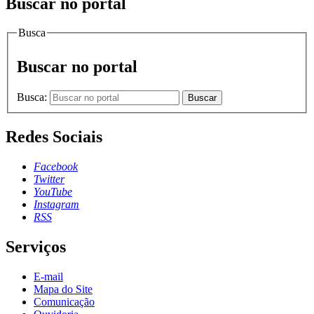
Buscar no portal
Busca
Buscar no portal
Busca:
Buscar
Redes Sociais
Facebook
Twitter
YouTube
Instagram
RSS
Serviços
E-mail
Mapa do Site
Comunicação