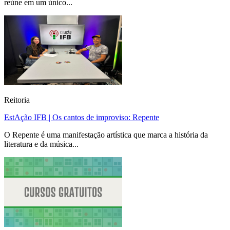
reúne em um único...
Reitoria
EstAção IFB | Os cantos de improviso: Repente
O Repente é uma manifestação artística que marca a história da
literatura e da música...