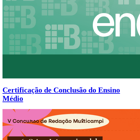
Certificação de Conclusão do Ensino
Médio