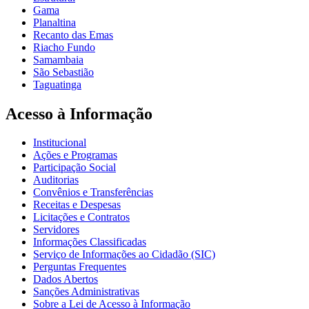
Gama
Planaltina
Recanto das Emas
Riacho Fundo
Samambaia
São Sebastião
Taguatinga
Acesso à Informação
Institucional
Ações e Programas
Participação Social
Auditorias
Convênios e Transferências
Receitas e Despesas
Licitações e Contratos
Servidores
Informações Classificadas
Serviço de Informações ao Cidadão (SIC)
Perguntas Frequentes
Dados Abertos
Sanções Administrativas
Sobre a Lei de Acesso à Informação