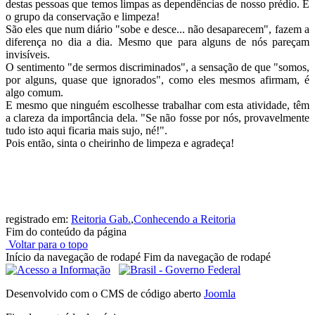
destas pessoas que temos limpas as dependências de nosso prédio. É
o grupo da conservação e limpeza!
São eles que num diário "sobe e desce... não desaparecem", fazem a
diferença no dia a dia. Mesmo que para alguns de nós pareçam
invisíveis.
O sentimento "de sermos discriminados", a sensação de que "somos,
por alguns, quase que ignorados", como eles mesmos afirmam, é
algo comum.
E mesmo que ninguém escolhesse trabalhar com esta atividade, têm
a clareza da importância dela. "Se não fosse por nós, provavelmente
tudo isto aqui ficaria mais sujo, né!".
Pois então, sinta o cheirinho de limpeza e agradeça!
registrado em:
Reitoria Gab.
,
Conhecendo a Reitoria
Fim do conteúdo da página
Voltar para o topo
Início da navegação de rodapé
Fim da navegação de rodapé
Desenvolvido com o CMS de código aberto
Joomla