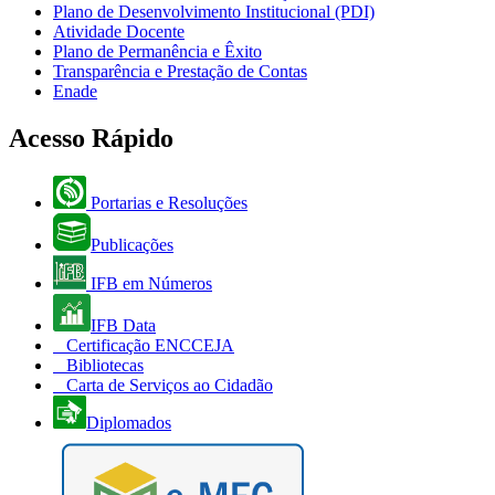
Plano de Desenvolvimento Institucional (PDI)
Atividade Docente
Plano de Permanência e Êxito
Transparência e Prestação de Contas
Enade
Acesso Rápido
Portarias e Resoluções
Publicações
IFB em Números
IFB Data
Certificação ENCCEJA
Bibliotecas
Carta de Serviços ao Cidadão
Diplomados