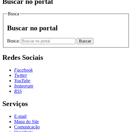
Buscar no portal
Busca
Buscar no portal
Busca:
Buscar
Redes Sociais
Facebook
Twitter
YouTube
Instagram
RSS
Serviços
E-mail
Mapa do Site
Comunicação