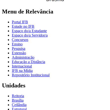
Menu de Relevância
Portal IFB
Estude no IFB
Espaço do/a Estudante
Espaço do/a Servidor/a
Concursos
Ensino
Pesquisa
Extensão
Administração
Educação a Distância
Internacional
IFB na Mídia
Repositório Institucional
Unidades
Reitoria
Brasília
Ceilândia
Estrutural