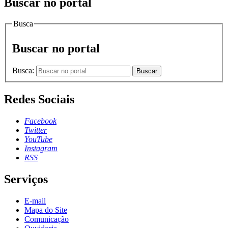
Buscar no portal
Busca
Buscar no portal
Busca:
Buscar
Redes Sociais
Facebook
Twitter
YouTube
Instagram
RSS
Serviços
E-mail
Mapa do Site
Comunicação