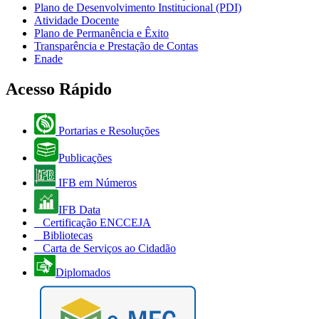
Plano de Desenvolvimento Institucional (PDI)
Atividade Docente
Plano de Permanência e Êxito
Transparência e Prestação de Contas
Enade
Acesso Rápido
Portarias e Resoluções
Publicações
IFB em Números
IFB Data
Certificação ENCCEJA
Bibliotecas
Carta de Serviços ao Cidadão
Diplomados