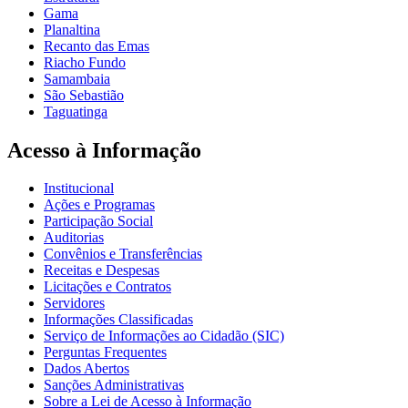
Gama
Planaltina
Recanto das Emas
Riacho Fundo
Samambaia
São Sebastião
Taguatinga
Acesso à Informação
Institucional
Ações e Programas
Participação Social
Auditorias
Convênios e Transferências
Receitas e Despesas
Licitações e Contratos
Servidores
Informações Classificadas
Serviço de Informações ao Cidadão (SIC)
Perguntas Frequentes
Dados Abertos
Sanções Administrativas
Sobre a Lei de Acesso à Informação