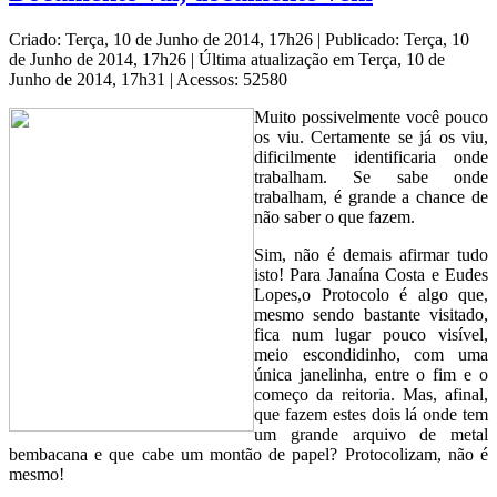
Criado: Terça, 10 de Junho de 2014, 17h26
|
Publicado: Terça, 10
de Junho de 2014, 17h26
|
Última atualização em Terça, 10 de
Junho de 2014, 17h31
|
Acessos: 52580
Muito possivelmente você pouco
os viu. Certamente se já os viu,
dificilmente identificaria onde
trabalham. Se sabe onde
trabalham, é grande a chance de
não saber o que fazem.
Sim, não é demais afirmar tudo
isto! Para Janaína Costa e Eudes
Lopes,o Protocolo é algo que,
mesmo sendo bastante visitado,
fica num lugar pouco visível,
meio escondidinho, com uma
única janelinha, entre o fim e o
começo da reitoria. Mas, afinal,
que fazem estes dois lá onde tem
um grande arquivo de metal
bembacana e que cabe um montão de papel? Protocolizam, não é
mesmo!