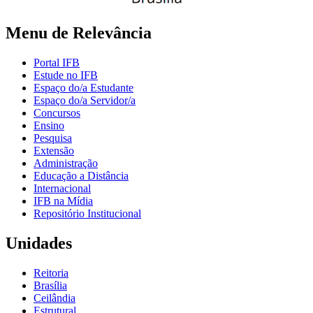
Menu de Relevância
Portal IFB
Estude no IFB
Espaço do/a Estudante
Espaço do/a Servidor/a
Concursos
Ensino
Pesquisa
Extensão
Administração
Educação a Distância
Internacional
IFB na Mídia
Repositório Institucional
Unidades
Reitoria
Brasília
Ceilândia
Estrutural