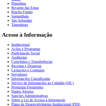
Planaltina
Recanto das Emas
Riacho Fundo
Samambaia
São Sebastião
Taguatinga
Acesso à Informação
Institucional
Ações e Programas
Participação Social
Auditorias
Convênios e Transferências
Receitas e Despesas
Licitações e Contratos
Servidores
Informações Classificadas
Serviço de Informações ao Cidadão (SIC)
Perguntas Frequentes
Dados Abertos
Sanções Administrativas
Sobre a Lei de Acesso à Informação
Plano de Desenvolvimento Institucional (PDI)