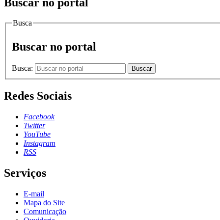
Buscar no portal
Busca
Buscar no portal
Busca:
Buscar
Redes Sociais
Facebook
Twitter
YouTube
Instagram
RSS
Serviços
E-mail
Mapa do Site
Comunicação