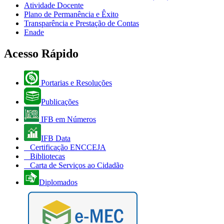
Atividade Docente
Plano de Permanência e Êxito
Transparência e Prestação de Contas
Enade
Acesso Rápido
Portarias e Resoluções
Publicações
IFB em Números
IFB Data
Certificação ENCCEJA
Bibliotecas
Carta de Serviços ao Cidadão
Diplomados