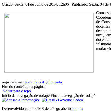
Criado: Sexta, 04 de Julho de 2014, 12h06
|
Publicado: Sexta, 04 de
Com esta
Coordenad
de Const
docentes
desde o i
um", lem
docente s
"é fundam
mudar vid
registrado em:
Reitoria Gab.
,
Em pauta
Fim do conteúdo da página
Voltar para o topo
Início da navegação de rodapé
Fim da navegação de rodapé
Desenvolvido com o CMS de código aberto
Joomla