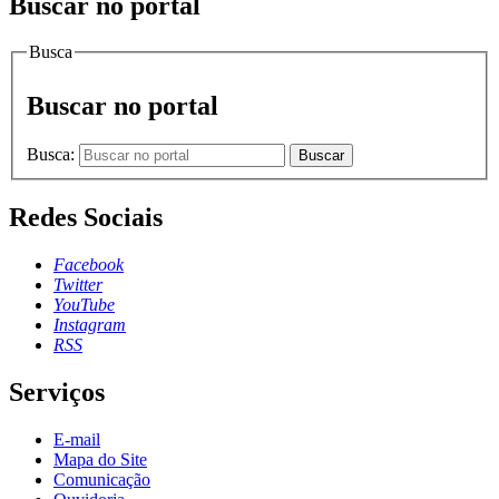
Buscar no portal
Busca
Buscar no portal
Busca:
Buscar
Redes Sociais
Facebook
Twitter
YouTube
Instagram
RSS
Serviços
E-mail
Mapa do Site
Comunicação