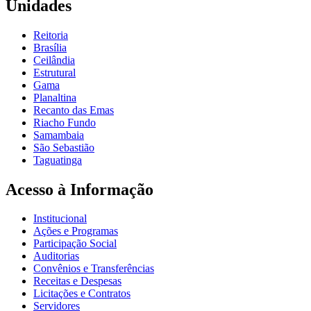
Unidades
Reitoria
Brasília
Ceilândia
Estrutural
Gama
Planaltina
Recanto das Emas
Riacho Fundo
Samambaia
São Sebastião
Taguatinga
Acesso à Informação
Institucional
Ações e Programas
Participação Social
Auditorias
Convênios e Transferências
Receitas e Despesas
Licitações e Contratos
Servidores