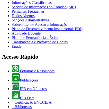
Informações Classificadas
Serviço de Informações ao Cidadão (SIC)
Perguntas Frequentes
Dados Abertos
Sanções Administrativas
Sobre a Lei de Acesso à Informação
Plano de Desenvolvimento Institucional (PDI)
Atividade Docente
Plano de Permanência e Êxito
Transparência e Prestação de Contas
Enade
Acesso Rápido
Portarias e Resoluções
Publicações
IFB em Números
IFB Data
Certificação ENCCEJA
Bibliotecas