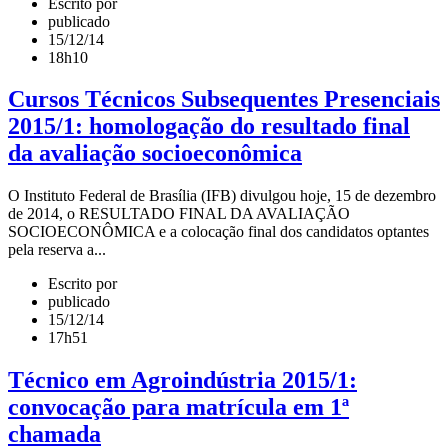
Escrito por
publicado
15/12/14
18h10
Cursos Técnicos Subsequentes Presenciais
2015/1: homologação do resultado final
da avaliação socioeconômica
O Instituto Federal de Brasília (IFB) divulgou hoje, 15 de dezembro
de 2014, o RESULTADO FINAL DA AVALIAÇÃO
SOCIOECONÔMICA e a colocação final dos candidatos optantes
pela reserva a...
Escrito por
publicado
15/12/14
17h51
Técnico em Agroindústria 2015/1:
convocação para matrícula em 1ª
chamada