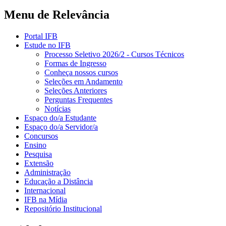
Menu de Relevância
Portal IFB
Estude no IFB
Processo Seletivo 2026/2 - Cursos Técnicos
Formas de Ingresso
Conheça nossos cursos
Seleções em Andamento
Seleções Anteriores
Perguntas Frequentes
Notícias
Espaço do/a Estudante
Espaço do/a Servidor/a
Concursos
Ensino
Pesquisa
Extensão
Administração
Educação a Distância
Internacional
IFB na Mídia
Repositório Institucional