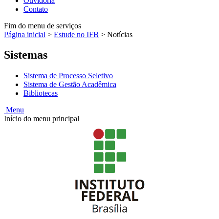
Ouvidoria
Contato
Fim do menu de serviços
Página inicial
>
Estude no IFB
>
Notícias
Sistemas
Sistema de Processo Seletivo
Sistema de Gestão Acadêmica
Bibliotecas
Menu
Início do menu principal