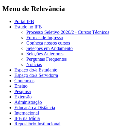
Menu de Relevância
Portal IFB
Estude no IFB
Processo Seletivo 2026/2 - Cursos Técnicos
Formas de Ingresso
Conheça nossos cursos
Seleções em Andamento
Seleções Anteriores
Perguntas Frequentes
Notícias
Espaço do/a Estudante
Espaço do/a Servidor/a
Concursos
Ensino
Pesquisa
Extensão
Administração
Educação a Distância
Internacional
IFB na Mídia
Repositório Institucional