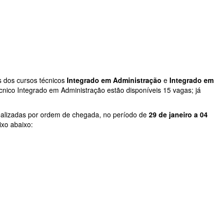
s
dos
cursos
técnicos
Integrado em Administração
e
Integrado em
cnico Integrado em Administração estão disponíveis 15 vagas; já
 realizadas por ordem de chegada, no período de
29 de janeiro a 04
xo abaixo: