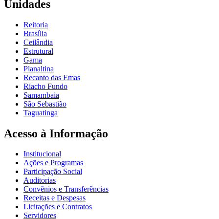
Unidades
Reitoria
Brasília
Ceilândia
Estrutural
Gama
Planaltina
Recanto das Emas
Riacho Fundo
Samambaia
São Sebastião
Taguatinga
Acesso à Informação
Institucional
Ações e Programas
Participação Social
Auditorias
Convênios e Transferências
Receitas e Despesas
Licitações e Contratos
Servidores