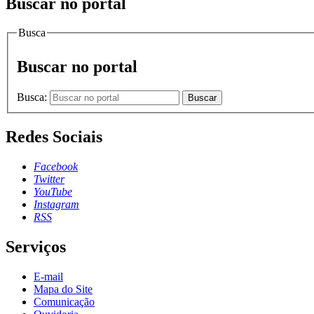
Buscar no portal
Busca
Buscar no portal
Busca:
Buscar
Redes Sociais
Facebook
Twitter
YouTube
Instagram
RSS
Serviços
E-mail
Mapa do Site
Comunicação