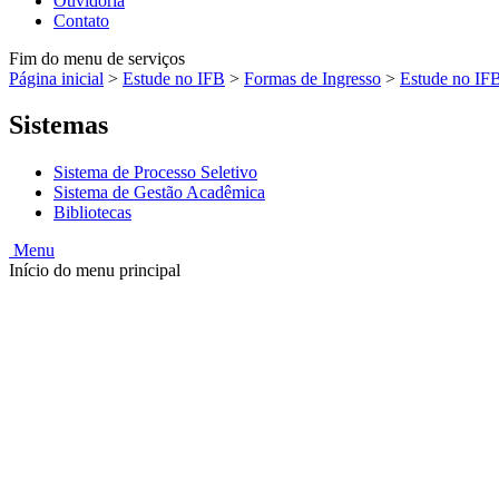
Ouvidoria
Contato
Fim do menu de serviços
Página inicial
>
Estude no IFB
>
Formas de Ingresso
>
Estude no IF
Sistemas
Sistema de Processo Seletivo
Sistema de Gestão Acadêmica
Bibliotecas
Menu
Início do menu principal