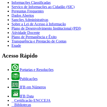
Informações Classificadas
Serviço de Informações ao Cidadão (SIC)
Perguntas Frequentes
Dados Abertos
Sanções Administrativas
Sobre a Lei de Acesso à Informação
Plano de Desenvolvimento Institucional (PDI)
Atividade Docente
Plano de Permanência e Êxito
Transparência e Prestação de Contas
Enade
Acesso Rápido
Portarias e Resoluções
Publicações
IFB em Números
IFB Data
Certificação ENCCEJA
Bibliotecas