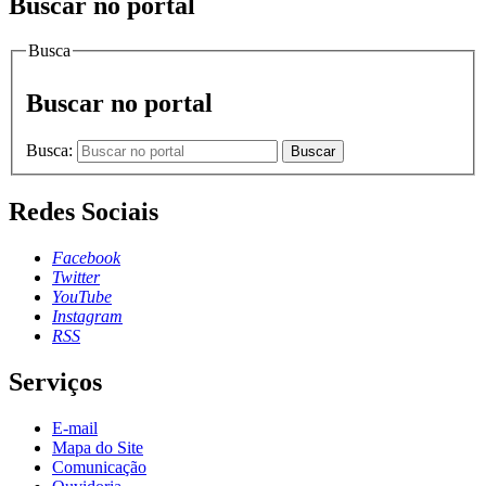
Buscar no portal
Busca
Buscar no portal
Busca:
Buscar
Redes Sociais
Facebook
Twitter
YouTube
Instagram
RSS
Serviços
E-mail
Mapa do Site
Comunicação