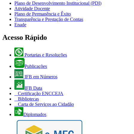
Plano de Desenvolvimento Institucional (PDI)
Atividade Docente
Plano de Permanência e Êxito
Transparência e Prestação de Contas
Enade
Acesso Rápido
Portarias e Resoluções
Publicações
IFB em Números
IFB Data
Certificação ENCCEJA
Bibliotecas
Carta de Serviços ao Cidadão
Diplomados