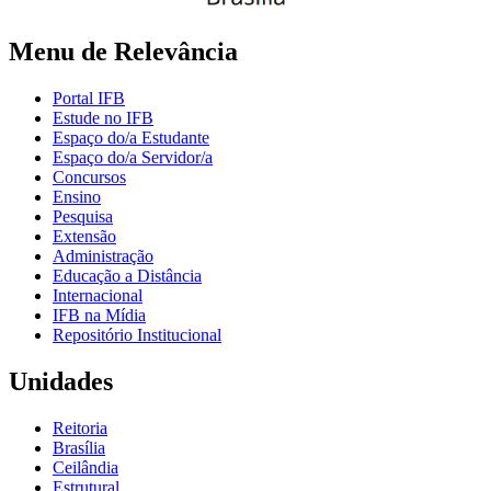
Menu de Relevância
Portal IFB
Estude no IFB
Espaço do/a Estudante
Espaço do/a Servidor/a
Concursos
Ensino
Pesquisa
Extensão
Administração
Educação a Distância
Internacional
IFB na Mídia
Repositório Institucional
Unidades
Reitoria
Brasília
Ceilândia
Estrutural