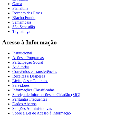
Gama
Planaltina
Recanto das Emas
Riacho Fundo
Samambaia
São Sebastião
Taguatinga
Acesso à Informação
Institucional
Ações e Programas
Participação Social
Auditorias
Convênios e Transferências
Receitas e Despesas
Licitações e Contratos
Servidores
Informações Classificadas
Serviço de Informações ao Cidadão (SIC)
Perguntas Frequentes
Dados Abertos
Sanções Administrativas
Sobre a Lei de Acesso à Informação