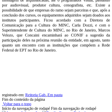
montagem de arquibancadas, até o programador visual, passando
por audiovisual, produtor cultura, cenografista, etc. Existe a
possibilidade de que empresas do ramo sejam parceiras e que, após a
conclusão dos cursos, os equipamentos adquiridos sejam doados aos
institutos participantes. Ficou acordado com a Diretora de
Comunicação para a Cultura do MINC, Carla Dozzi, e com o
Superintendente de Cultura do MINC, no Rio de Janeiro, Marcos
Velozo, que Concaini encaminhará ao CONIF a sugestão da
participação deles na próxima reunião da entidade, em agosto, tanto
quanto um encontro com as instituições que compõem a Rede
Federal de EPT no Rio de Janeiro.
registrado em:
Reitoria Gab.
,
Em pauta
Fim do conteúdo da página
Voltar para o topo
Início da navegação de rodapé
Fim da navegação de rodapé