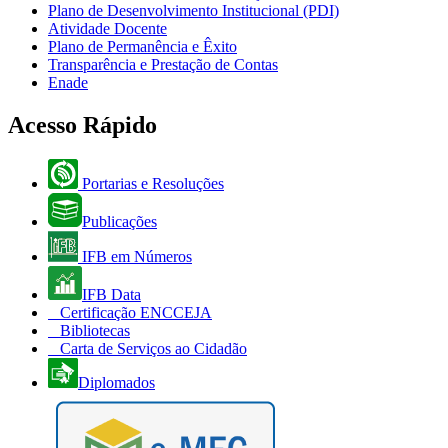
Plano de Desenvolvimento Institucional (PDI)
Atividade Docente
Plano de Permanência e Êxito
Transparência e Prestação de Contas
Enade
Acesso Rápido
Portarias e Resoluções
Publicações
IFB em Números
IFB Data
Certificação ENCCEJA
Bibliotecas
Carta de Serviços ao Cidadão
Diplomados