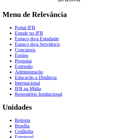
Menu de Relevância
Portal IFB
Estude no IFB
Espaço do/a Estudante
Espaço do/a Servidor/a
Concursos
Ensino
Pesquisa
Extensão
Administração
Educação a Distância
Internacional
IFB na Mídia
Repositório Institucional
Unidades
Reitoria
Brasília
Ceilândia
Estrutural