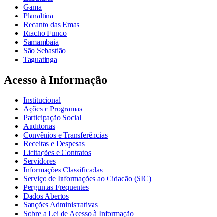
Gama
Planaltina
Recanto das Emas
Riacho Fundo
Samambaia
São Sebastião
Taguatinga
Acesso à Informação
Institucional
Ações e Programas
Participação Social
Auditorias
Convênios e Transferências
Receitas e Despesas
Licitações e Contratos
Servidores
Informações Classificadas
Serviço de Informações ao Cidadão (SIC)
Perguntas Frequentes
Dados Abertos
Sanções Administrativas
Sobre a Lei de Acesso à Informação