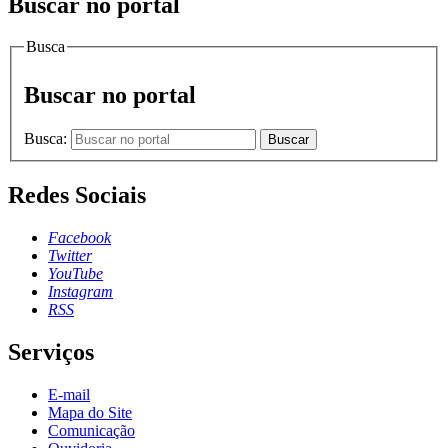
Buscar no portal
Busca
Buscar no portal
Busca:
Buscar
Redes Sociais
Facebook
Twitter
YouTube
Instagram
RSS
Serviços
E-mail
Mapa do Site
Comunicação