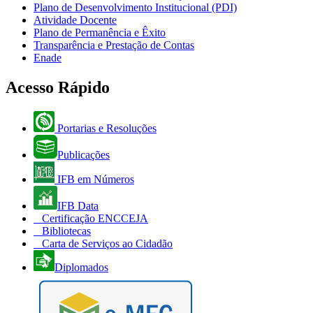
Plano de Desenvolvimento Institucional (PDI)
Atividade Docente
Plano de Permanência e Êxito
Transparência e Prestação de Contas
Enade
Acesso Rápido
Portarias e Resoluções
Publicações
IFB em Números
IFB Data
Certificação ENCCEJA
Bibliotecas
Carta de Serviços ao Cidadão
Diplomados