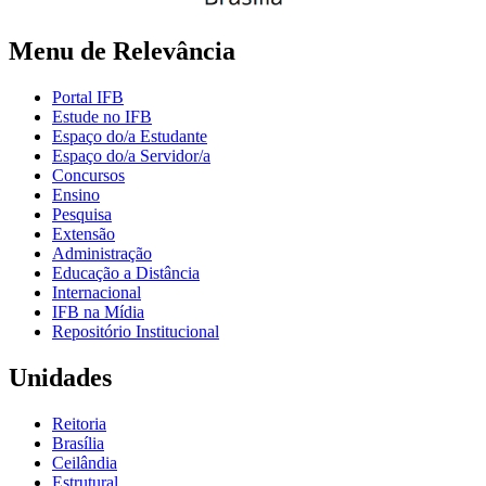
Menu de Relevância
Portal IFB
Estude no IFB
Espaço do/a Estudante
Espaço do/a Servidor/a
Concursos
Ensino
Pesquisa
Extensão
Administração
Educação a Distância
Internacional
IFB na Mídia
Repositório Institucional
Unidades
Reitoria
Brasília
Ceilândia
Estrutural