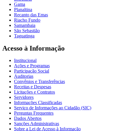
Gama
Planaltina
Recanto das Emas
Riacho Fundo
Samambaia
São Sebastião
Taguatinga
Acesso à Informação
Institucional
Ações e Programas
Participação Social
Auditorias
Convênios e Transferências
Receitas e Despesas
Licitações e Contratos
Servidores
Informações Classificadas
Serviço de Informações ao Cidadão (SIC)
Perguntas Frequentes
Dados Abertos
Sanções Administrativas
Sobre a Lei de Acesso à Informação