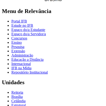
Menu de Relevância
Portal IFB
Estude no IFB
Espaço do/a Estudante
Espaço do/a Servidor/a
Concursos
Ensino
Pesquisa
Extensão
Administração
Educação a Distância
Internacional
IFB na Mídia
Repositório Institucional
Unidades
Reitoria
Brasília
Ceilândia
Estrutural