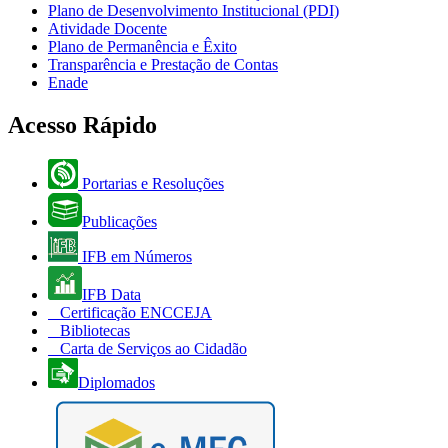
Plano de Desenvolvimento Institucional (PDI)
Atividade Docente
Plano de Permanência e Êxito
Transparência e Prestação de Contas
Enade
Acesso Rápido
Portarias e Resoluções
Publicações
IFB em Números
IFB Data
Certificação ENCCEJA
Bibliotecas
Carta de Serviços ao Cidadão
Diplomados