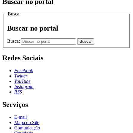
Buscar no portal
Busca
Buscar no portal
Busca:
Buscar
Redes Sociais
Facebook
Twitter
YouTube
Instagram
RSS
Serviços
E-mail
Mapa do Site
Comunicação