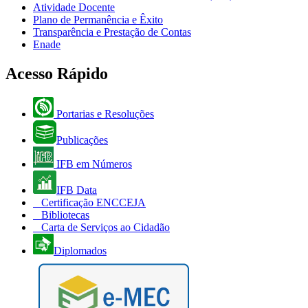
Atividade Docente
Plano de Permanência e Êxito
Transparência e Prestação de Contas
Enade
Acesso Rápido
Portarias e Resoluções
Publicações
IFB em Números
IFB Data
Certificação ENCCEJA
Bibliotecas
Carta de Serviços ao Cidadão
Diplomados