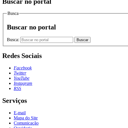
Buscar no portal
Busca
Buscar no portal
Busca:
Buscar
Redes Sociais
Facebook
Twitter
YouTube
Instagram
RSS
Serviços
E-mail
Mapa do Site
Comunicação