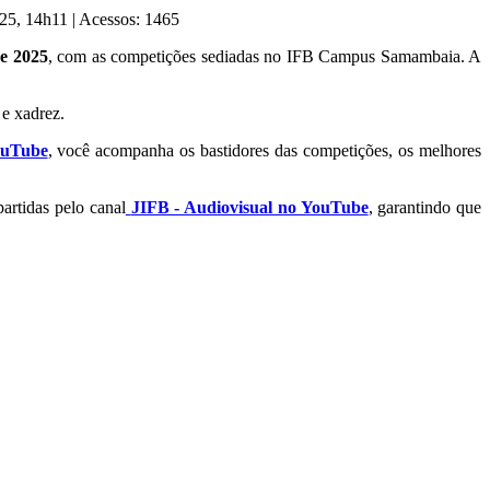
025, 14h11
|
Acessos: 1465
de 2025
, com as competições sediadas no IFB Campus Samambaia. A
a e xadrez.
uTube
, você acompanha os bastidores das competições, os melhores
artidas pelo canal
JIFB - Audiovisual no YouTube
, garantindo que