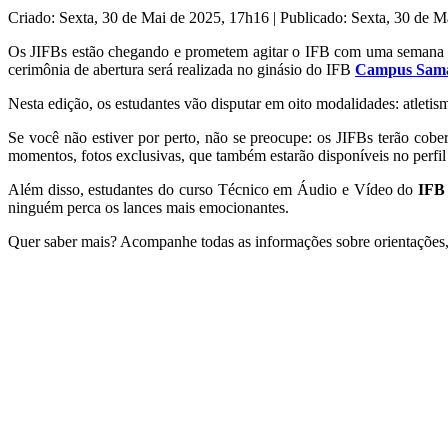
Criado: Sexta, 30 de Mai de 2025, 17h16
|
Publicado: Sexta, 30 de 
Os JIFBs estão chegando e prometem agitar o IFB com uma semana c
cerimônia de abertura será realizada no ginásio do IFB
Campus Sam
Nesta edição, os estudantes vão disputar em oito modalidades: atletism
Se você não estiver por perto, não se preocupe: os JIFBs terão cob
momentos, fotos exclusivas, que também estarão disponíveis no perfi
Além disso, estudantes do curso Técnico em Áudio e Vídeo do
IFB
ninguém perca os lances mais emocionantes.
Quer saber mais? Acompanhe todas as informações sobre orientações, c