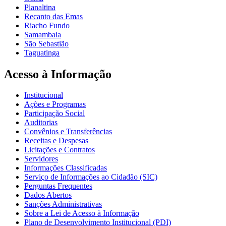
Planaltina
Recanto das Emas
Riacho Fundo
Samambaia
São Sebastião
Taguatinga
Acesso à Informação
Institucional
Ações e Programas
Participação Social
Auditorias
Convênios e Transferências
Receitas e Despesas
Licitações e Contratos
Servidores
Informações Classificadas
Serviço de Informações ao Cidadão (SIC)
Perguntas Frequentes
Dados Abertos
Sanções Administrativas
Sobre a Lei de Acesso à Informação
Plano de Desenvolvimento Institucional (PDI)