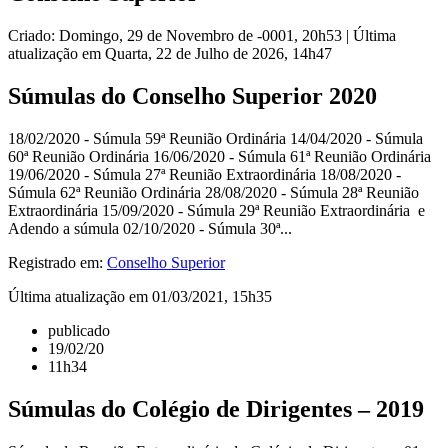
Criado: Domingo, 29 de Novembro de -0001, 20h53
|
Última
atualização em Quarta, 22 de Julho de 2026, 14h47
Súmulas do Conselho Superior 2020
18/02/2020 - Súmula 59ª Reunião Ordinária 14/04/2020 - Súmula
60ª Reunião Ordinária 16/06/2020 - Súmula 61ª Reunião Ordinária
19/06/2020 - Súmula 27ª Reunião Extraordinária 18/08/2020 -
Súmula 62ª Reunião Ordinária 28/08/2020 - Súmula 28ª Reunião
Extraordinária 15/09/2020 - Súmula 29ª Reunião Extraordinária e
Adendo a súmula 02/10/2020 - Súmula 30ª...
Registrado em:
Conselho Superior
Última atualização em 01/03/2021, 15h35
publicado
19/02/20
11h34
Súmulas do Colégio de Dirigentes – 2019