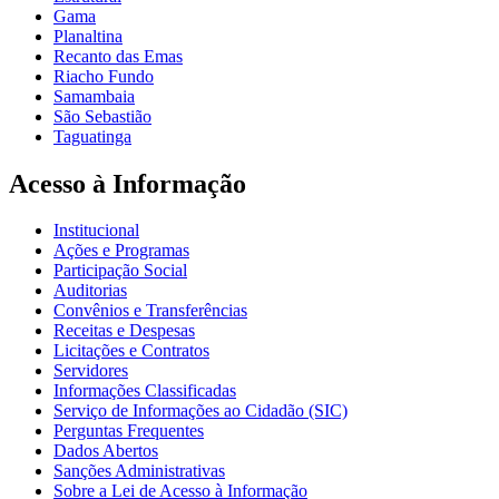
Gama
Planaltina
Recanto das Emas
Riacho Fundo
Samambaia
São Sebastião
Taguatinga
Acesso à Informação
Institucional
Ações e Programas
Participação Social
Auditorias
Convênios e Transferências
Receitas e Despesas
Licitações e Contratos
Servidores
Informações Classificadas
Serviço de Informações ao Cidadão (SIC)
Perguntas Frequentes
Dados Abertos
Sanções Administrativas
Sobre a Lei de Acesso à Informação