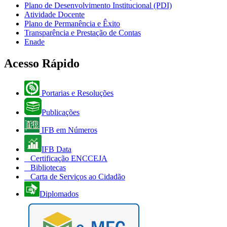
Plano de Desenvolvimento Institucional (PDI)
Atividade Docente
Plano de Permanência e Êxito
Transparência e Prestação de Contas
Enade
Acesso Rápido
Portarias e Resoluções
Publicações
IFB em Números
IFB Data
Certificação ENCCEJA
Bibliotecas
Carta de Serviços ao Cidadão
Diplomados