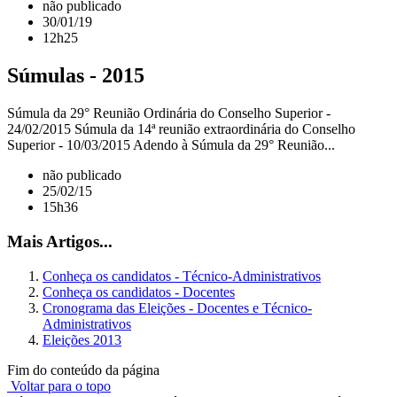
não publicado
30/01/19
12h25
Súmulas - 2015
Súmula da 29° Reunião Ordinária do Conselho Superior -
24/02/2015 Súmula da 14ª reunião extraordinária do Conselho
Superior - 10/03/2015 Adendo à Súmula da 29° Reunião...
não publicado
25/02/15
15h36
Mais Artigos...
Conheça os candidatos - Técnico-Administrativos
Conheça os candidatos - Docentes
Cronograma das Eleições - Docentes e Técnico-
Administrativos
Eleições 2013
Fim do conteúdo da página
Voltar para o topo