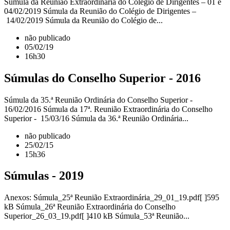
Súmula da Reunião Extraordinária do Colégio de Dirigentes – 01 e
04/02/2019 Súmula da Reunião do Colégio de Dirigentes –
14/02/2019 Súmula da Reunião do Colégio de...
não publicado
05/02/19
16h30
Súmulas do Conselho Superior - 2016
Súmula da 35.ª Reunião Ordinária do Conselho Superior -
16/02/2016 Súmula da 17ª. Reunião Extraordinária do Conselho
Superior - 15/03/16 Súmula da 36.ª Reunião Ordinária...
não publicado
25/02/15
15h36
Súmulas - 2019
Anexos: Súmula_25ª Reunião Extraordinária_29_01_19.pdf[ ]595
kB Súmula_26ª Reunião Extraordinária do Conselho
Superior_26_03_19.pdf[ ]410 kB Súmula_53ª Reunião...