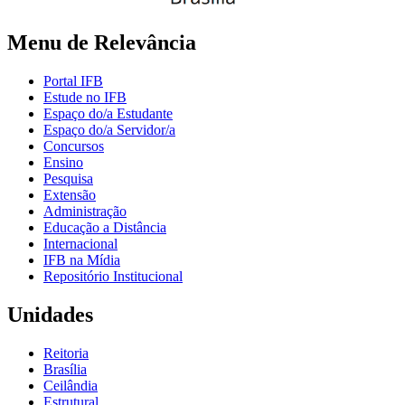
Menu de Relevância
Portal IFB
Estude no IFB
Espaço do/a Estudante
Espaço do/a Servidor/a
Concursos
Ensino
Pesquisa
Extensão
Administração
Educação a Distância
Internacional
IFB na Mídia
Repositório Institucional
Unidades
Reitoria
Brasília
Ceilândia
Estrutural