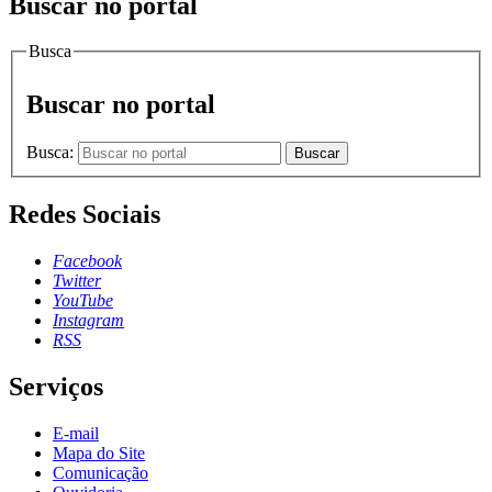
Buscar no portal
Busca
Buscar no portal
Busca:
Buscar
Redes Sociais
Facebook
Twitter
YouTube
Instagram
RSS
Serviços
E-mail
Mapa do Site
Comunicação