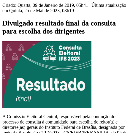
Criado: Quarta, 09 de Janeiro de 2019, 05h41
|
Última atualização
em Quinta, 25 de Mai de 2023, 08h19
Divulgado resultado final da consulta
para escolha dos dirigentes
A Comissão Eleitoral Central, responsável pela condução do
processo de consulta à comunidade para escolha de reitor(a) e
diretores(as)-gerais do Instituto Federal de Brasília, designada por
meio da Resolução nº 17/2023 - CS/RIFB/IFBRASILIA, de 05 de