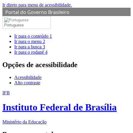
Ir direto para menu de acessibilidade.
Portal do Governo Brasileiro
Portuguese
Ir para o conteúdo
1
Ir para o menu
2
Ir para a busca
3
Ir para o rodapé
4
Opções de acessibilidade
Acessibilidade
Alto contraste
IFB
Instituto Federal de Brasília
Ministério da Educação