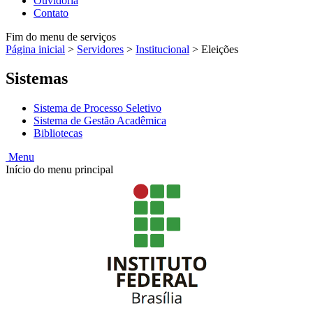
Ouvidoria
Contato
Fim do menu de serviços
Página inicial
>
Servidores
>
Institucional
>
Eleições
Sistemas
Sistema de Processo Seletivo
Sistema de Gestão Acadêmica
Bibliotecas
Menu
Início do menu principal