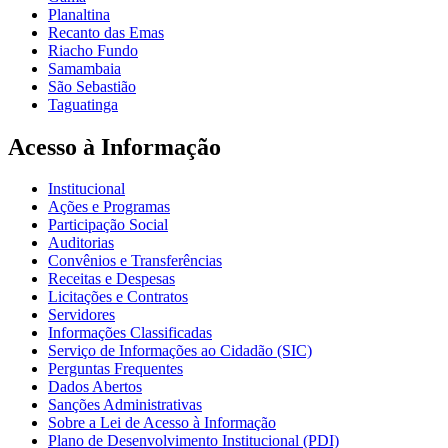
Planaltina
Recanto das Emas
Riacho Fundo
Samambaia
São Sebastião
Taguatinga
Acesso à Informação
Institucional
Ações e Programas
Participação Social
Auditorias
Convênios e Transferências
Receitas e Despesas
Licitações e Contratos
Servidores
Informações Classificadas
Serviço de Informações ao Cidadão (SIC)
Perguntas Frequentes
Dados Abertos
Sanções Administrativas
Sobre a Lei de Acesso à Informação
Plano de Desenvolvimento Institucional (PDI)