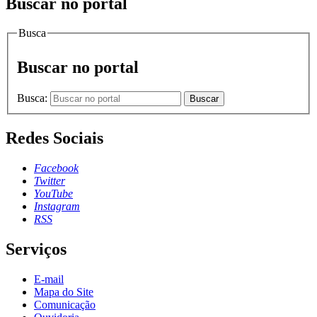
Buscar no portal
Busca
Buscar no portal
Busca:
Buscar
Redes Sociais
Facebook
Twitter
YouTube
Instagram
RSS
Serviços
E-mail
Mapa do Site
Comunicação