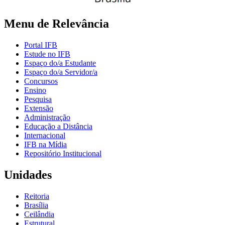
Menu de Relevância
Portal IFB
Estude no IFB
Espaço do/a Estudante
Espaço do/a Servidor/a
Concursos
Ensino
Pesquisa
Extensão
Administração
Educação a Distância
Internacional
IFB na Mídia
Repositório Institucional
Unidades
Reitoria
Brasília
Ceilândia
Estrutural