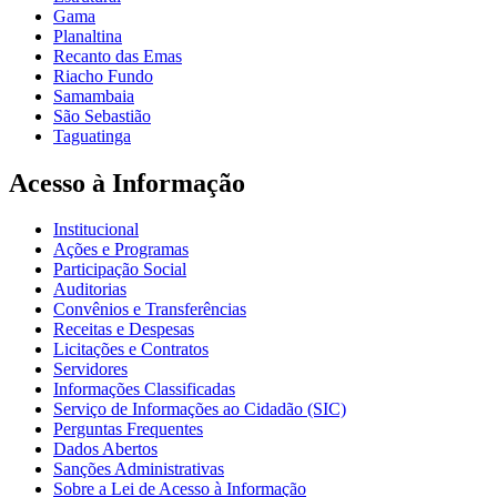
Gama
Planaltina
Recanto das Emas
Riacho Fundo
Samambaia
São Sebastião
Taguatinga
Acesso à Informação
Institucional
Ações e Programas
Participação Social
Auditorias
Convênios e Transferências
Receitas e Despesas
Licitações e Contratos
Servidores
Informações Classificadas
Serviço de Informações ao Cidadão (SIC)
Perguntas Frequentes
Dados Abertos
Sanções Administrativas
Sobre a Lei de Acesso à Informação