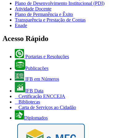
Plano de Desenvolvimento Institucional (PDI)
Atividade Docente
Plano de Permanência e Êxito
Transparência e Prestação de Contas
Enade
Acesso Rápido
Portarias e Resoluções
Publicações
IFB em Números
IFB Data
Certificação ENCCEJA
Bibliotecas
Carta de Serviços ao Cidadão
Diplomados