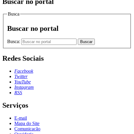
Buscar no portal
Busca
Buscar no portal
Busca:
Buscar
Redes Sociais
Facebook
Twitter
YouTube
Instagram
RSS
Serviços
E-mail
Mapa do Site
Comunicação