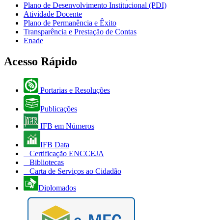
Plano de Desenvolvimento Institucional (PDI)
Atividade Docente
Plano de Permanência e Êxito
Transparência e Prestação de Contas
Enade
Acesso Rápido
Portarias e Resoluções
Publicações
IFB em Números
IFB Data
Certificação ENCCEJA
Bibliotecas
Carta de Serviços ao Cidadão
Diplomados