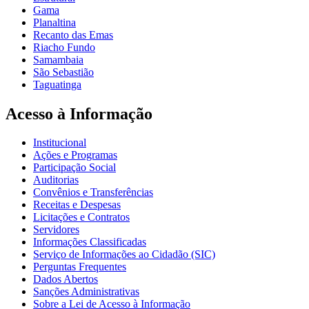
Gama
Planaltina
Recanto das Emas
Riacho Fundo
Samambaia
São Sebastião
Taguatinga
Acesso à Informação
Institucional
Ações e Programas
Participação Social
Auditorias
Convênios e Transferências
Receitas e Despesas
Licitações e Contratos
Servidores
Informações Classificadas
Serviço de Informações ao Cidadão (SIC)
Perguntas Frequentes
Dados Abertos
Sanções Administrativas
Sobre a Lei de Acesso à Informação