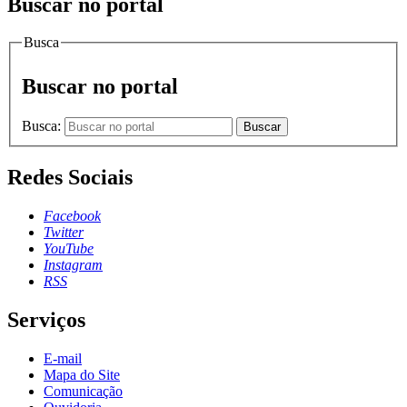
Buscar no portal
Busca
Buscar no portal
Busca:
Buscar
Redes Sociais
Facebook
Twitter
YouTube
Instagram
RSS
Serviços
E-mail
Mapa do Site
Comunicação