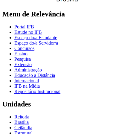
Menu de Relevância
Portal IFB
Estude no IFB
Espaço do/a Estudante
Espaço do/a Servidor/a
Concursos
Ensino
Pesquisa
Extensão
Administração
Educação a Distância
Internacional
IFB na Mídia
Repositório Institucional
Unidades
Reitoria
Brasília
Ceilândia
Estrutural