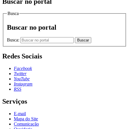
Buscar no portal
Busca
Buscar no portal
Busca:
Buscar
Redes Sociais
Facebook
Twitter
YouTube
Instagram
RSS
Serviços
E-mail
Mapa do Site
Comunicação