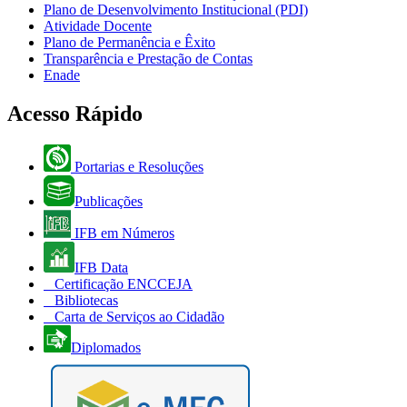
Plano de Desenvolvimento Institucional (PDI)
Atividade Docente
Plano de Permanência e Êxito
Transparência e Prestação de Contas
Enade
Acesso Rápido
Portarias e Resoluções
Publicações
IFB em Números
IFB Data
Certificação ENCCEJA
Bibliotecas
Carta de Serviços ao Cidadão
Diplomados