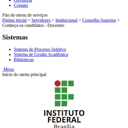
Ouvidoria
Contato
Fim do menu de serviços
Página inicial
>
Servidores
>
Institucional
>
Conselho Superior
>
Conheça os candidatos - Docentes
Sistemas
Sistema de Processo Seletivo
Sistema de Gestão Acadêmica
Bibliotecas
Menu
Início do menu principal