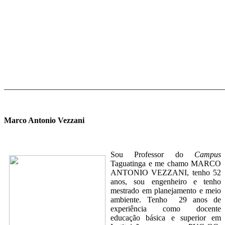
_______________________________________________________
Marco Antonio Vezzani
Sou Professor do
Campus
Taguatinga e me chamo MARCO
ANTONIO VEZZANI, tenho 52
anos, sou engenheiro e tenho
mestrado em planejamento e meio
ambiente. Tenho 29 anos de
experiência como docente
educação básica e superior em