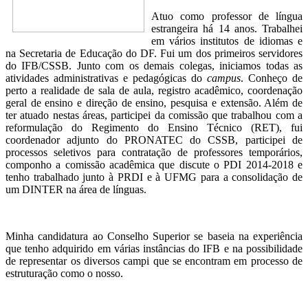
Atuo como professor de língua
estrangeira há 14 anos. Trabalhei
em vários institutos de idiomas e
na Secretaria de Educação do DF. Fui um dos primeiros servidores
do IFB/CSSB. Junto com os demais colegas, iniciamos todas as
atividades administrativas e pedagógicas do
campus
. Conheço de
perto a realidade de sala de aula, registro acadêmico, coordenação
geral de ensino e direção de ensino, pesquisa e extensão. Além de
ter atuado nestas áreas, participei da comissão que trabalhou com a
reformulação do Regimento do Ensino Técnico (RET), fui
coordenador adjunto do PRONATEC do CSSB, participei de
processos seletivos para contratação de professores temporários,
componho a comissão acadêmica que discute o PDI 2014-2018 e
tenho trabalhado junto à PRDI e à UFMG para a consolidação de
um DINTER na área de línguas.
Minha candidatura ao Conselho Superior se baseia na experiência
que tenho adquirido em várias instâncias do IFB e na possibilidade
de representar os diversos campi que se encontram em processo de
estruturação como o nosso.