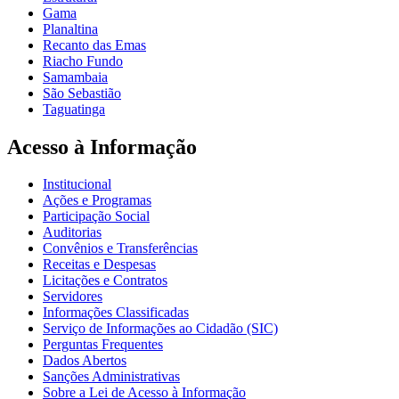
Gama
Planaltina
Recanto das Emas
Riacho Fundo
Samambaia
São Sebastião
Taguatinga
Acesso à Informação
Institucional
Ações e Programas
Participação Social
Auditorias
Convênios e Transferências
Receitas e Despesas
Licitações e Contratos
Servidores
Informações Classificadas
Serviço de Informações ao Cidadão (SIC)
Perguntas Frequentes
Dados Abertos
Sanções Administrativas
Sobre a Lei de Acesso à Informação