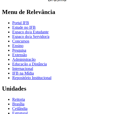
Menu de Relevância
Portal IFB
Estude no IFB
Espaço do/a Estudante
Espaço do/a Servidor/a
Concursos
Ensino
Pesquisa
Extensão
Administração
Educação a Distância
Internacional
IFB na Mídia
Repositório Institucional
Unidades
Reitoria
Brasília
Ceilândia
Estrutural