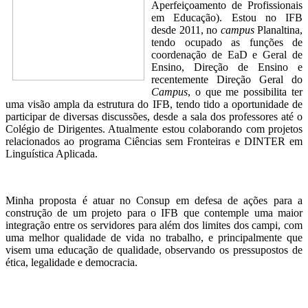
Aperfeiçoamento de Profissionais
em Educação). Estou no IFB
desde 2011, no
campus
Planaltina,
tendo ocupado as funções de
coordenação de EaD e Geral de
Ensino, Direção de Ensino e
recentemente Direção Geral do
Campus
, o que me possibilita ter
uma visão ampla da estrutura do IFB, tendo tido a oportunidade de
participar de diversas discussões, desde a sala dos professores até o
Colégio de Dirigentes. Atualmente estou colaborando com projetos
relacionados ao programa Ciências sem Fronteiras e DINTER em
Linguística Aplicada.
Minha proposta é atuar no Consup em defesa de ações para a
construção de um projeto para o IFB que contemple uma maior
integração entre os servidores para além dos limites dos campi, com
uma melhor qualidade de vida no trabalho, e principalmente que
visem uma educação de qualidade, observando os pressupostos de
ética, legalidade e democracia.