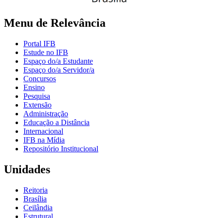
Menu de Relevância
Portal IFB
Estude no IFB
Espaço do/a Estudante
Espaço do/a Servidor/a
Concursos
Ensino
Pesquisa
Extensão
Administração
Educação a Distância
Internacional
IFB na Mídia
Repositório Institucional
Unidades
Reitoria
Brasília
Ceilândia
Estrutural