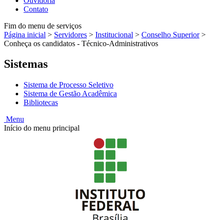
Ouvidoria
Contato
Fim do menu de serviços
Página inicial
>
Servidores
>
Institucional
>
Conselho Superior
>
Conheça os candidatos - Técnico-Administrativos
Sistemas
Sistema de Processo Seletivo
Sistema de Gestão Acadêmica
Bibliotecas
Menu
Início do menu principal