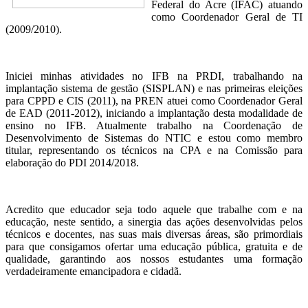
Federal do Acre (IFAC) atuando
como Coordenador Geral de TI
(2009/2010).
Iniciei minhas atividades no IFB na PRDI, trabalhando na
implantação sistema de gestão (SISPLAN) e nas primeiras eleições
para CPPD e CIS (2011), na PREN atuei como Coordenador Geral
de EAD (2011-2012), iniciando a implantação desta modalidade de
ensino no IFB. Atualmente trabalho na Coordenação de
Desenvolvimento de Sistemas do NTIC e estou como membro
titular, representando os técnicos na CPA e na Comissão para
elaboração do PDI 2014/2018.
Acredito que educador seja todo aquele que trabalhe com e na
educação, neste sentido, a sinergia das ações desenvolvidas pelos
técnicos e docentes, nas suas mais diversas áreas, são primordiais
para que consigamos ofertar uma educação pública, gratuita e de
qualidade, garantindo aos nossos estudantes uma formação
verdadeiramente emancipadora e cidadã.