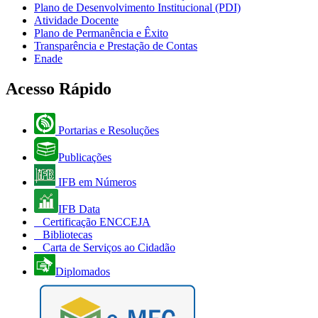
Plano de Desenvolvimento Institucional (PDI)
Atividade Docente
Plano de Permanência e Êxito
Transparência e Prestação de Contas
Enade
Acesso Rápido
Portarias e Resoluções
Publicações
IFB em Números
IFB Data
Certificação ENCCEJA
Bibliotecas
Carta de Serviços ao Cidadão
Diplomados