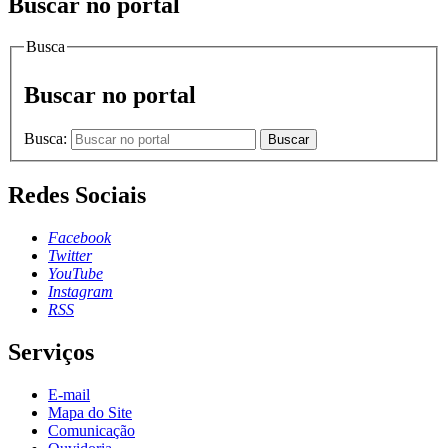
Buscar no portal
Busca
Buscar no portal
Busca:
Buscar
Redes Sociais
Facebook
Twitter
YouTube
Instagram
RSS
Serviços
E-mail
Mapa do Site
Comunicação