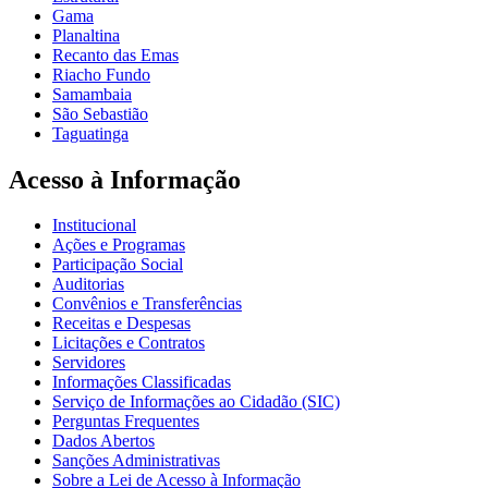
Gama
Planaltina
Recanto das Emas
Riacho Fundo
Samambaia
São Sebastião
Taguatinga
Acesso à Informação
Institucional
Ações e Programas
Participação Social
Auditorias
Convênios e Transferências
Receitas e Despesas
Licitações e Contratos
Servidores
Informações Classificadas
Serviço de Informações ao Cidadão (SIC)
Perguntas Frequentes
Dados Abertos
Sanções Administrativas
Sobre a Lei de Acesso à Informação