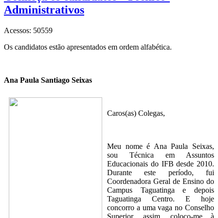
Administrativos
Acessos: 50559
Os candidatos estão apresentados em ordem alfabética.
Ana Paula Santiago Seixas
Caros(as) Colegas,
Meu nome é Ana Paula Seixas,
sou Técnica em Assuntos
Educacionais do IFB desde 2010.
Durante este período, fui
Coordenadora Geral de Ensino do
Campus Taguatinga e depois
Taguatinga Centro. E hoje
concorro a uma vaga no Conselho
Superior, assim, coloco-me à