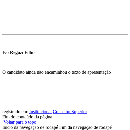
______________________________________________________
Ivo Regazi Filho
O candidato ainda não encaminhou o texto de apresentação
registrado em:
Institucional
,
Conselho Superior
Fim do conteúdo da página
Voltar para o topo
Início da navegação de rodapé
Fim da navegação de rodapé