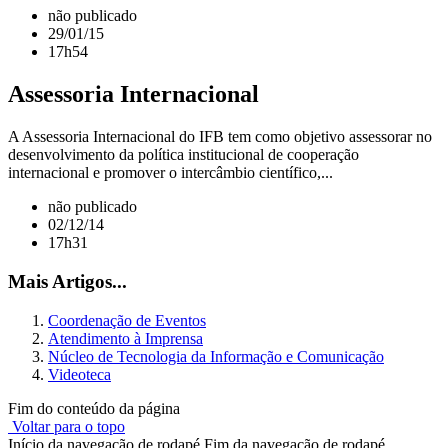
não publicado
29/01/15
17h54
Assessoria Internacional
A Assessoria Internacional do IFB tem como objetivo assessorar no
desenvolvimento da política institucional de cooperação
internacional e promover o intercâmbio científico,...
não publicado
02/12/14
17h31
Mais Artigos...
Coordenação de Eventos
Atendimento à Imprensa
Núcleo de Tecnologia da Informação e Comunicação
Videoteca
Fim do conteúdo da página
Voltar para o topo
Início da navegação de rodapé
Fim da navegação de rodapé