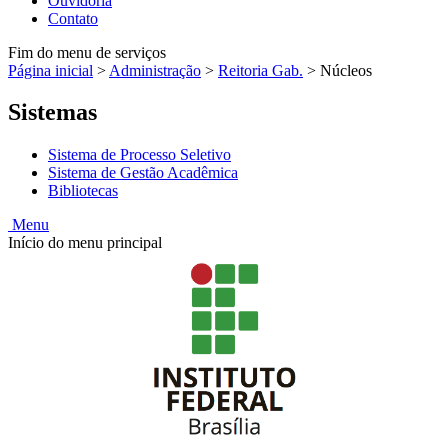
Ouvidoria
Contato
Fim do menu de serviços
Página inicial
>
Administração
>
Reitoria Gab.
>
Núcleos
Sistemas
Sistema de Processo Seletivo
Sistema de Gestão Acadêmica
Bibliotecas
Menu
Início do menu principal