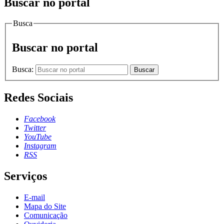
Buscar no portal
Busca
Buscar no portal
Busca:
Buscar
Redes Sociais
Facebook
Twitter
YouTube
Instagram
RSS
Serviços
E-mail
Mapa do Site
Comunicação