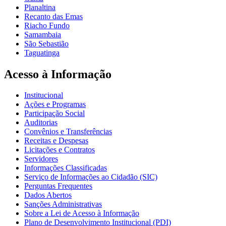
Planaltina
Recanto das Emas
Riacho Fundo
Samambaia
São Sebastião
Taguatinga
Acesso à Informação
Institucional
Ações e Programas
Participação Social
Auditorias
Convênios e Transferências
Receitas e Despesas
Licitações e Contratos
Servidores
Informações Classificadas
Serviço de Informações ao Cidadão (SIC)
Perguntas Frequentes
Dados Abertos
Sanções Administrativas
Sobre a Lei de Acesso à Informação
Plano de Desenvolvimento Institucional (PDI)