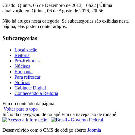
Criado: Quinta, 05 de Dezembro de 2013, 10h22
|
Última
atualização em Quinta, 06 de Agosto de 2026, 20h56
Não há artigos nesta categoria. Se subcategorias são exibidas nesta
página, elas podem conter artigos.
Subcategorias
Localização
Reitoria
Pró-Reitorias
Núcleos
Em pauta
Para refrescar
Notícias
Gabinete Digital
Conhecendo a Reitoria
Fim do conteúdo da página
Voltar para o topo
Início da navegação de rodapé
Fim da navegação de rodapé
Desenvolvido com o CMS de código aberto
Joomla