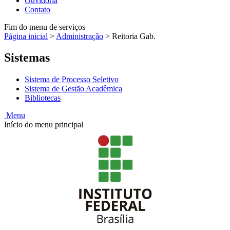
Ouvidoria
Contato
Fim do menu de serviços
Página inicial
>
Administração
>
Reitoria Gab.
Sistemas
Sistema de Processo Seletivo
Sistema de Gestão Acadêmica
Bibliotecas
Menu
Início do menu principal