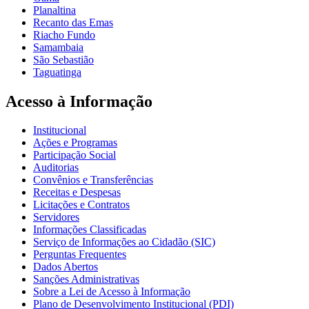
Planaltina
Recanto das Emas
Riacho Fundo
Samambaia
São Sebastião
Taguatinga
Acesso à Informação
Institucional
Ações e Programas
Participação Social
Auditorias
Convênios e Transferências
Receitas e Despesas
Licitações e Contratos
Servidores
Informações Classificadas
Serviço de Informações ao Cidadão (SIC)
Perguntas Frequentes
Dados Abertos
Sanções Administrativas
Sobre a Lei de Acesso à Informação
Plano de Desenvolvimento Institucional (PDI)