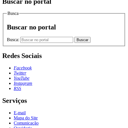
Buscar no portal
Busca
Buscar no portal
Busca:
Buscar
Redes Sociais
Facebook
Twitter
YouTube
Instagram
RSS
Serviços
E-mail
Mapa do Site
Comunicação