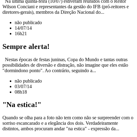
Na última quinta-feira (10/07) estiveram reunidos com o Reitor
Wilson Conciani e representantes da gestão do IFB (pró-reitores e
diretores-gerais), membros da Direção Nacional do...
não publicado
14/07/14
16h21
Sempre alerta!
Nestas épocas de festas juninas, Copa do Mundo e tantas outras
possibilidades de diversão e distração, não imagine que eles estão
"dormindono ponto". Ao contrário, seguindo a...
não publicado
03/07/14
08h18
"Na estica!"
Quando se olha para a foto não tem como não se surpreender com o
sorriso escancarado e a elegância dos dois. Verdadeiramente
distintos, ambos procuram andar "na estica" - expressão da...