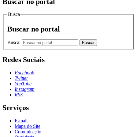
Buscar no portal
Busca
Buscar no portal
Busca:
Buscar
Redes Sociais
Facebook
Twitter
YouTube
Instagram
RSS
Serviços
E-mail
Mapa do Site
Comunicação