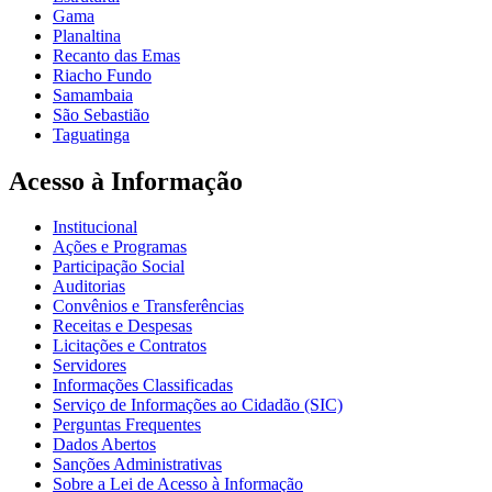
Gama
Planaltina
Recanto das Emas
Riacho Fundo
Samambaia
São Sebastião
Taguatinga
Acesso à Informação
Institucional
Ações e Programas
Participação Social
Auditorias
Convênios e Transferências
Receitas e Despesas
Licitações e Contratos
Servidores
Informações Classificadas
Serviço de Informações ao Cidadão (SIC)
Perguntas Frequentes
Dados Abertos
Sanções Administrativas
Sobre a Lei de Acesso à Informação