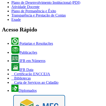
Plano de Desenvolvimento Institucional (PDI)
Atividade Docente
Plano de Permanência e Êxito
Transparência e Prestação de Contas
Enade
Acesso Rápido
Portarias e Resoluções
Publicações
IFB em Números
IFB Data
Certificação ENCCEJA
Bibliotecas
Carta de Serviços ao Cidadão
Diplomados