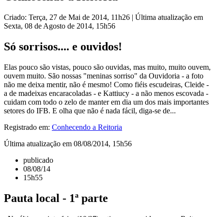
Criado: Terça, 27 de Mai de 2014, 11h26
|
Última atualização em
Sexta, 08 de Agosto de 2014, 15h56
Só sorrisos.... e ouvidos!
Elas pouco são vistas, pouco são ouvidas, mas muito, muito ouvem,
ouvem muito. São nossas "meninas sorriso" da Ouvidoria - a foto
não me deixa mentir, não é mesmo! Como fiéis escudeiras, Cleide -
a de madeixas encaracoladas - e Kattiucy - a não menos escovada -
cuidam com todo o zelo de manter em dia um dos mais importantes
setores do IFB. E olha que não é nada fácil, diga-se de...
Registrado em:
Conhecendo a Reitoria
Última atualização em 08/08/2014, 15h56
publicado
08/08/14
15h55
Pauta local - 1ª parte