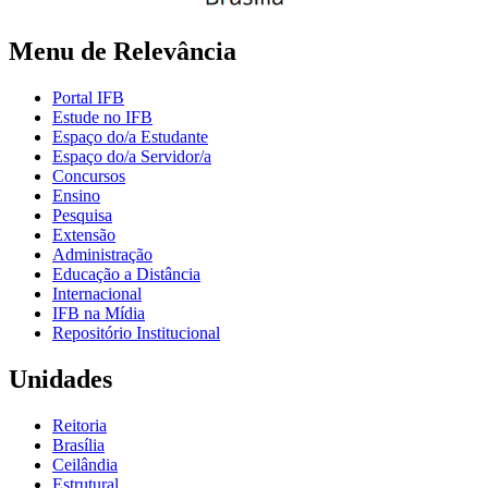
Menu de Relevância
Portal IFB
Estude no IFB
Espaço do/a Estudante
Espaço do/a Servidor/a
Concursos
Ensino
Pesquisa
Extensão
Administração
Educação a Distância
Internacional
IFB na Mídia
Repositório Institucional
Unidades
Reitoria
Brasília
Ceilândia
Estrutural