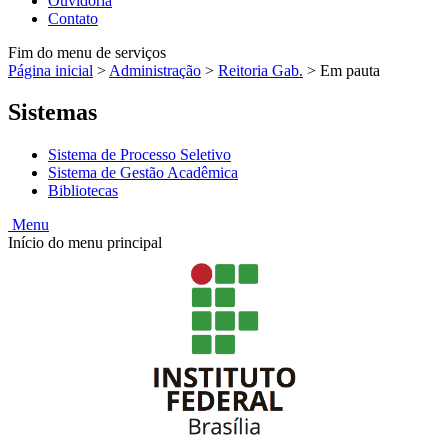
Ouvidoria
Contato
Fim do menu de serviços
Página inicial
>
Administração
>
Reitoria Gab.
>
Em pauta
Sistemas
Sistema de Processo Seletivo
Sistema de Gestão Acadêmica
Bibliotecas
Menu
Início do menu principal