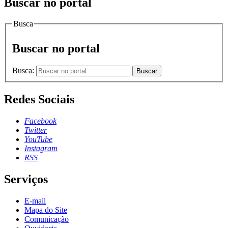
Buscar no portal
Busca
Buscar no portal
Busca:
Buscar
Redes Sociais
Facebook
Twitter
YouTube
Instagram
RSS
Serviços
E-mail
Mapa do Site
Comunicação