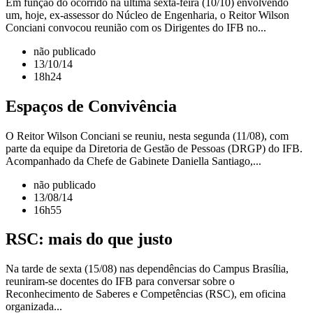
Em função do ocorrido na última sexta-feira (10/10) envolvendo
um, hoje, ex-assessor do Núcleo de Engenharia, o Reitor Wilson
Conciani convocou reunião com os Dirigentes do IFB no...
não publicado
13/10/14
18h24
Espaços de Convivência
O Reitor Wilson Conciani se reuniu, nesta segunda (11/08), com
parte da equipe da Diretoria de Gestão de Pessoas (DRGP) do IFB.
Acompanhado da Chefe de Gabinete Daniella Santiago,...
não publicado
13/08/14
16h55
RSC: mais do que justo
Na tarde de sexta (15/08) nas dependências do Campus Brasília,
reuniram-se docentes do IFB para conversar sobre o
Reconhecimento de Saberes e Competências (RSC), em oficina
organizada...