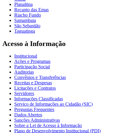
Planaltina
Recanto das Emas
Riacho Fundo
Samambaia
São Sebastião
Taguatinga
Acesso à Informação
Institucional
Ações e Programas
Participação Social
Auditorias
Convênios e Transferências
Receitas e Despesas
Licitações e Contratos
Servidores
Informações Classificadas
Serviço de Informações ao Cidadão (SIC)
Perguntas Frequentes
Dados Abertos
Sanções Administrativas
Sobre a Lei de Acesso à Informação
Plano de Desenvolvimento Institucional (PDI)