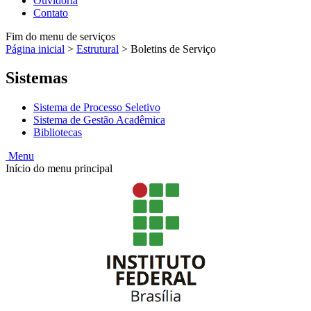
Ouvidoria
Contato
Fim do menu de serviços
Página inicial
>
Estrutural
>
Boletins de Serviço
Sistemas
Sistema de Processo Seletivo
Sistema de Gestão Acadêmica
Bibliotecas
Menu
Início do menu principal