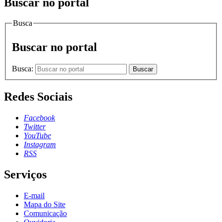
Buscar no portal
Busca
Buscar no portal
Busca:
Buscar
Redes Sociais
Facebook
Twitter
YouTube
Instagram
RSS
Serviços
E-mail
Mapa do Site
Comunicação