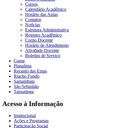
Cursos
Calendário Acadêmico
Horário das Aulas
Contatos
Notícias
Estrutura Administrativa
Registro Acadêmico
Corpo Docente
Horário de Atendimento
Atividade Docente
Boletins de Serviço
Gama
Planaltina
Recanto das Emas
Riacho Fundo
Samambaia
São Sebastião
Taguatinga
Acesso à Informação
Institucional
Ações e Programas
Participação Social