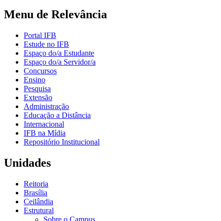
Menu de Relevância
Portal IFB
Estude no IFB
Espaço do/a Estudante
Espaço do/a Servidor/a
Concursos
Ensino
Pesquisa
Extensão
Administração
Educação a Distância
Internacional
IFB na Mídia
Repositório Institucional
Unidades
Reitoria
Brasília
Ceilândia
Estrutural
Sobre o Campus