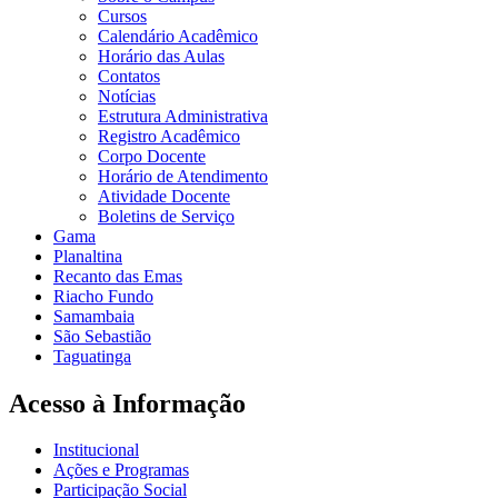
Cursos
Calendário Acadêmico
Horário das Aulas
Contatos
Notícias
Estrutura Administrativa
Registro Acadêmico
Corpo Docente
Horário de Atendimento
Atividade Docente
Boletins de Serviço
Gama
Planaltina
Recanto das Emas
Riacho Fundo
Samambaia
São Sebastião
Taguatinga
Acesso à Informação
Institucional
Ações e Programas
Participação Social