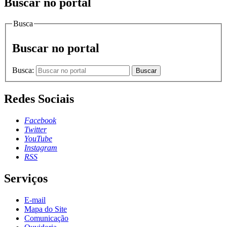
Buscar no portal
Busca
Buscar no portal
Busca:
Buscar
Redes Sociais
Facebook
Twitter
YouTube
Instagram
RSS
Serviços
E-mail
Mapa do Site
Comunicação