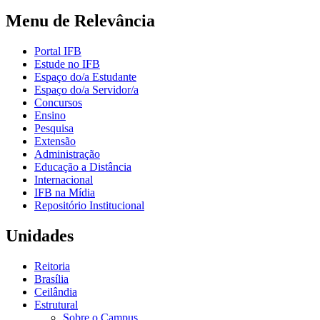
Menu de Relevância
Portal IFB
Estude no IFB
Espaço do/a Estudante
Espaço do/a Servidor/a
Concursos
Ensino
Pesquisa
Extensão
Administração
Educação a Distância
Internacional
IFB na Mídia
Repositório Institucional
Unidades
Reitoria
Brasília
Ceilândia
Estrutural
Sobre o Campus