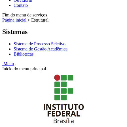
Ouvidoria
Contato
Fim do menu de serviços
Página inicial
>
Estrutural
Sistemas
Sistema de Processo Seletivo
Sistema de Gestão Acadêmica
Bibliotecas
Menu
Início do menu principal