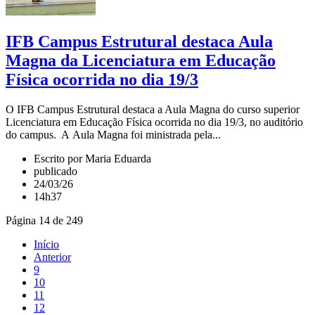
IFB Campus Estrutural destaca Aula
Magna da Licenciatura em Educação
Física ocorrida no dia 19/3
O IFB Campus Estrutural destaca a Aula Magna do curso superior
Licenciatura em Educação Física ocorrida no dia 19/3, no auditório
do campus. A Aula Magna foi ministrada pela...
Escrito por Maria Eduarda
publicado
24/03/26
14h37
Página 14 de 249
Início
Anterior
9
10
11
12