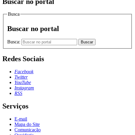
Buscar no portal
Busca
Buscar no portal
Busca:
Buscar
Redes Sociais
Facebook
Twitter
YouTube
Instagram
RSS
Serviços
E-mail
Mapa do Site
Comunicação