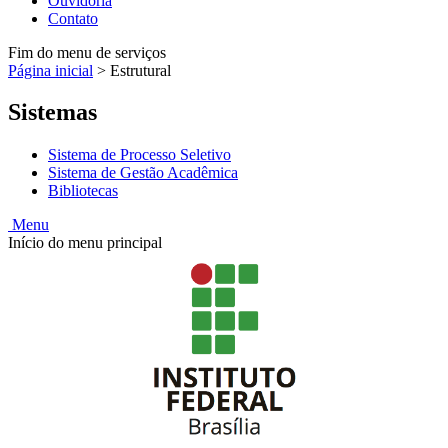
Ouvidoria
Contato
Fim do menu de serviços
Página inicial
>
Estrutural
Sistemas
Sistema de Processo Seletivo
Sistema de Gestão Acadêmica
Bibliotecas
Menu
Início do menu principal