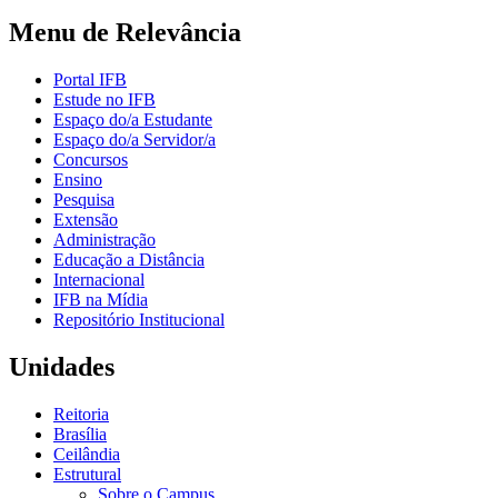
Menu de Relevância
Portal IFB
Estude no IFB
Espaço do/a Estudante
Espaço do/a Servidor/a
Concursos
Ensino
Pesquisa
Extensão
Administração
Educação a Distância
Internacional
IFB na Mídia
Repositório Institucional
Unidades
Reitoria
Brasília
Ceilândia
Estrutural
Sobre o Campus