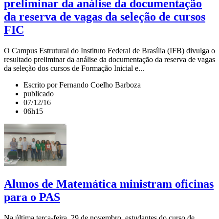
preliminar da análise da documentação
da reserva de vagas da seleção de cursos
FIC
O Campus Estrutural do Instituto Federal de Brasília (IFB) divulga o
resultado preliminar da análise da documentação da reserva de vagas
da seleção dos cursos de Formação Inicial e...
Escrito por Fernando Coelho Barboza
publicado
07/12/16
06h15
Alunos de Matemática ministram oficinas
para o PAS
Na última terça-feira, 29 de novembro, estudantes do curso de