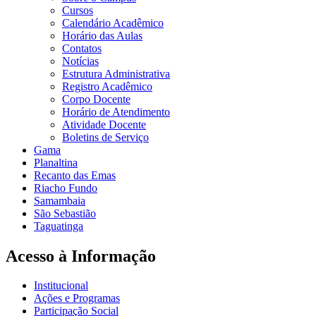
Cursos
Calendário Acadêmico
Horário das Aulas
Contatos
Notícias
Estrutura Administrativa
Registro Acadêmico
Corpo Docente
Horário de Atendimento
Atividade Docente
Boletins de Serviço
Gama
Planaltina
Recanto das Emas
Riacho Fundo
Samambaia
São Sebastião
Taguatinga
Acesso à Informação
Institucional
Ações e Programas
Participação Social