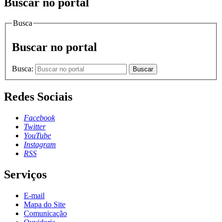
Buscar no portal
Busca
Buscar no portal
Busca:
Buscar
Redes Sociais
Facebook
Twitter
YouTube
Instagram
RSS
Serviços
E-mail
Mapa do Site
Comunicação