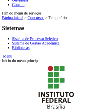
Ouvidoria
Contato
Fim do menu de serviços
Página inicial
>
Concursos
>
Temporários
Sistemas
Sistema de Processo Seletivo
Sistema de Gestão Acadêmica
Bibliotecas
Menu
Início do menu principal