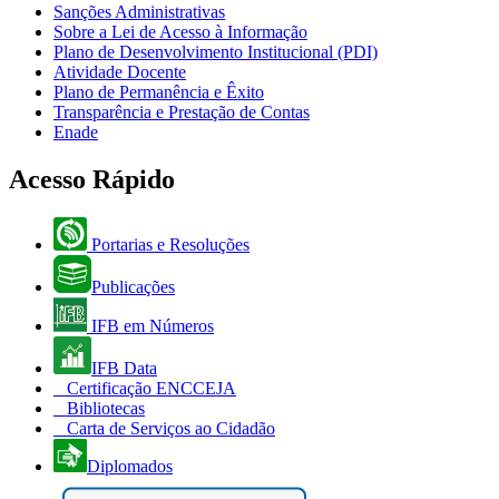
Sanções Administrativas
Sobre a Lei de Acesso à Informação
Plano de Desenvolvimento Institucional (PDI)
Atividade Docente
Plano de Permanência e Êxito
Transparência e Prestação de Contas
Enade
Acesso Rápido
Portarias e Resoluções
Publicações
IFB em Números
IFB Data
Certificação ENCCEJA
Bibliotecas
Carta de Serviços ao Cidadão
Diplomados