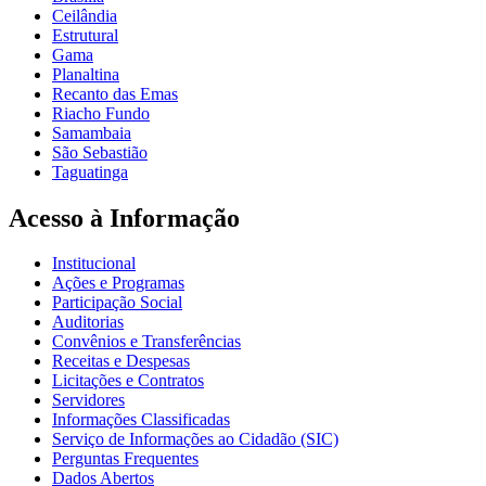
Ceilândia
Estrutural
Gama
Planaltina
Recanto das Emas
Riacho Fundo
Samambaia
São Sebastião
Taguatinga
Acesso à Informação
Institucional
Ações e Programas
Participação Social
Auditorias
Convênios e Transferências
Receitas e Despesas
Licitações e Contratos
Servidores
Informações Classificadas
Serviço de Informações ao Cidadão (SIC)
Perguntas Frequentes
Dados Abertos