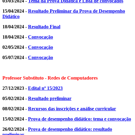
03/03/2024 -
Tema da Prova Didática e Lista de convocados
15/04/2024 -
Resultado Preliminar da Prova de Desempenho
Didático
18/04/2024 -
Resultado Final
18/04/2024 -
Convocação
02/05/2024 -
Convocação
05/07/2024 -
Convocação
Professor Substituto - Redes de Computadores
27/12/2023 -
Edital nº 15/2023
05/02/2024 -
Resultado preliminar
08/02/2024 -
Recursos das inscrições e análise curricular
15/02/2024 -
Prova de desempenho didático: tema e convocação
26/02/2024 -
Prova de desempenho didático: resultado
preliminar