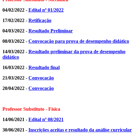
04/02/2022 -
Edital nº 01/2022
17/02/2022 -
Retificação
04/03/2022 -
Resultado Preliminar
08/03/2022 -
Convocação para prova de desempenho didático
14/03/2022 -
Resultado preliminar da prova de desempenho
didático
16/03/2022 -
Resultado final
21/03/2022 -
Convocação
20/04/2022 -
Convocação
Professor Substituto - Física
14/06/2021 -
Edital nº 08/2021
30/06/2021 -
Inscrições aceitas e resultado da análise curricular