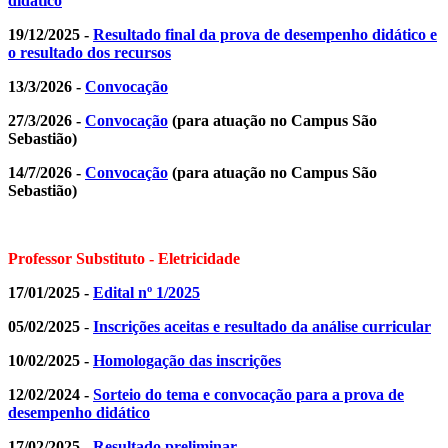
didático
19/12/2025 -
Resultado final da prova de desempenho didático e
o resultado dos recursos
13/3/2026 -
Convocação
27/3/2026 -
Convocação
(para atuação no Campus São
Sebastião)
14/7/2026 -
Convocação
(para atuação no Campus São
Sebastião)
Professor Substituto - Eletricidade
17/01/2025 -
Edital nº 1/2025
05/02/2025
-
Inscrições aceitas e resultado da análise curricular
10/02/2025 -
Homologação das inscrições
12/02/2024 -
Sorteio do tema e convocação para a prova de
desempenho didático
17/02/2025 -
Resultado preliminar