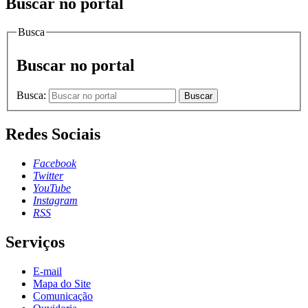
Buscar no portal
Busca
Buscar no portal
Busca:
Buscar
Redes Sociais
Facebook
Twitter
YouTube
Instagram
RSS
Serviços
E-mail
Mapa do Site
Comunicação