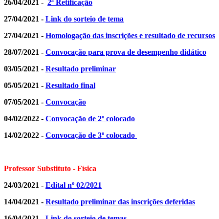
26/04/2021
-
2ª Retificação
27/04/2021 -
Link do sorteio de tema
27/04/2021 -
Homologação das inscrições e resultado de recursos
28/07/2021 -
Convocação para prova de desempenho didático
03/05/2021 -
Resultado preliminar
05/05/2021 -
Resultado final
07/05/2021 -
Convocação
04/02/2022 -
Convocação de 2º colocado
14/02/2022 -
Convocação de 3º colocado
Professor Substituto - Física
24/03/2021 -
Edital nº 02/2021
14/04/2021 -
Resultado preliminar das inscrições deferidas
16/04/2021 -
Link do sorteio de temas