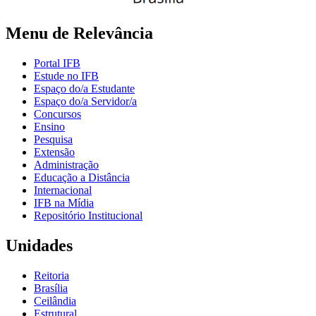
Menu de Relevância
Portal IFB
Estude no IFB
Espaço do/a Estudante
Espaço do/a Servidor/a
Concursos
Ensino
Pesquisa
Extensão
Administração
Educação a Distância
Internacional
IFB na Mídia
Repositório Institucional
Unidades
Reitoria
Brasília
Ceilândia
Estrutural