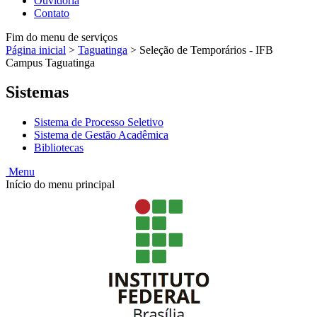
Ouvidoria
Contato
Fim do menu de serviços
Página inicial
>
Taguatinga
>
Seleção de Temporários - IFB
Campus Taguatinga
Sistemas
Sistema de Processo Seletivo
Sistema de Gestão Acadêmica
Bibliotecas
Menu
Início do menu principal