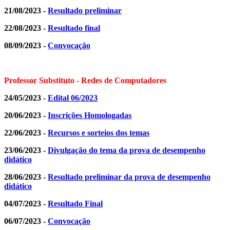
21/08/2023 -
Resultado preliminar
22/08/2023 -
Resultado final
08/09/2023 -
Convocação
Professor Substituto - Redes de Computadores
24/05/2023 -
Edital 06/2023
20/06/2023 -
Inscrições Homologadas
22/06/2023 -
Recursos e sorteios dos temas
23/06/2023 -
Divulgação do tema da prova de desempenho
didático
28/06/2023 -
R
esultado preliminar da prova de desempenho
didático
04/07/2023 -
Resultado Final
06/07/2023 -
Convocação