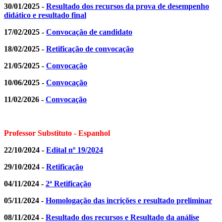
30/01/2025 -
Resultado dos recursos da prova de desempenho
didático e resultado final
17/02/2025 -
Convocação de candidato
18/02/2025 -
Retificação de convocação
21/05/2025 -
Convocação
10/06/2025 -
Convocação
11/02/2026 -
Convocação
Professor Substituto - Espanhol
22/10/2024 -
Edital nº 19/2024
29/10/2024 -
Retificação
04/11/2024 -
2ª Retificação
05/11/2024 -
Homologação das incrições e resultado preliminar
08/11/2024 -
Resultado dos recursos e Resultado da análise