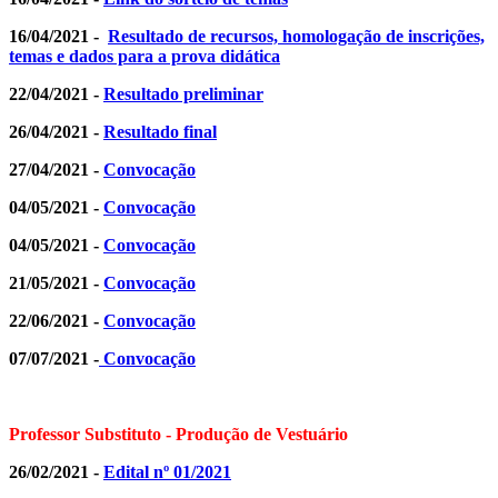
16/04/2021 -
Resultado de recursos, homologação de inscrições,
temas e dados para a prova didática
22/04/2021 -
Resultado preliminar
26/04/2021 -
Resultado final
27/04/2021 -
Convocação
04/05/2021 -
Convocação
04/05/2021 -
Convocação
21/05/2021 -
Convocação
22/06/2021 -
Convocação
07/07/2021 -
Convocação
Professor Substituto - Produção de Vestuário
26/02/2021 -
Edital nº 01/2021