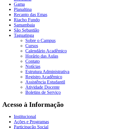
Gama
Planaltina
Recanto das Emas
Riacho Fundo
Samambaia
São Sebastião
Taguatinga
Sobre o Campus
Cursos
Calendário Acadêmico
Horário das Aulas
Contato
Notícias
Estrutura Administrativa
Registro Acadêmico
Assistência Estudantil
Atividade Docente
Boletins de Serviço
Acesso à Informação
Institucional
Ações e Programas
Participação Social