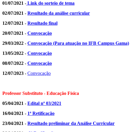
01/07/2021 -
Link do sorteio de tema
02/07/2021 -
Resultado da análise curricular
12/07/2021 -
Resultado final
20/07/2021 -
Convocação
29/03/2022 -
Convocação (Para atuação no IFB Campus Gama)
13/05/2022 -
Convocação
08/07/2022 -
Convocação
12/07/2023 -
Convocação
Professor Substituto - Educação Física
05/04/2021 -
Edital nº 03/2021
16/04/2021 -
1ª Retificação
23/04/2021 -
Resultado preliminar da Análise Curricular