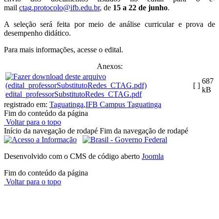
mail
ctag.protocolo@ifb.edu.br
, de
15 a 22 de junho
.
A seleção será feita por meio de análise curricular e prova de
desempenho didático.
Para mais informações, acesse o edital.
Anexos:
687
[ ]
kB
edital_professorSubstitutoRedes_CTAG.pdf
registrado em:
Taguatinga
,
IFB Campus Taguatinga
Fim do conteúdo da página
Voltar para o topo
Início da navegação de rodapé
Fim da navegação de rodapé
Desenvolvido com o CMS de código aberto
Joomla
Fim do conteúdo da página
Voltar para o topo