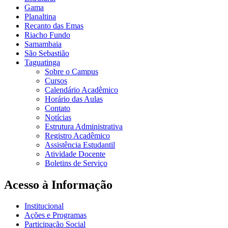
Gama
Planaltina
Recanto das Emas
Riacho Fundo
Samambaia
São Sebastião
Taguatinga
Sobre o Campus
Cursos
Calendário Acadêmico
Horário das Aulas
Contato
Notícias
Estrutura Administrativa
Registro Acadêmico
Assistência Estudantil
Atividade Docente
Boletins de Serviço
Acesso à Informação
Institucional
Ações e Programas
Participação Social