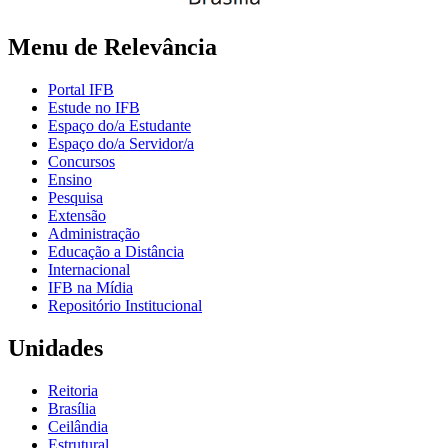
Menu de Relevância
Portal IFB
Estude no IFB
Espaço do/a Estudante
Espaço do/a Servidor/a
Concursos
Ensino
Pesquisa
Extensão
Administração
Educação a Distância
Internacional
IFB na Mídia
Repositório Institucional
Unidades
Reitoria
Brasília
Ceilândia
Estrutural