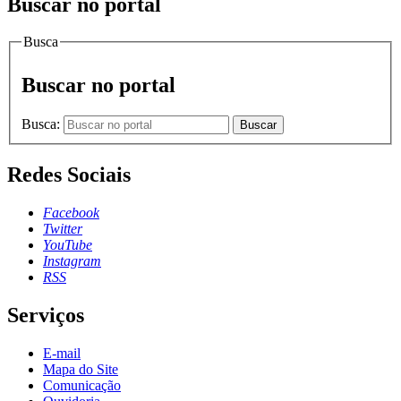
Buscar no portal
Busca
Buscar no portal
Busca:
Buscar
Redes Sociais
Facebook
Twitter
YouTube
Instagram
RSS
Serviços
E-mail
Mapa do Site
Comunicação