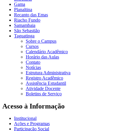
Gama
Planaltina
Recanto das Emas
Riacho Fundo
Samambaia
São Sebastião
Taguatinga
Sobre o Campus
Cursos
Calendário Acadêmico
Horário das Aulas
Contato
Notícias
Estrutura Administrativa
Registro Acadêmico
Assistência Estudantil
Atividade Docente
Boletins de Serviço
Acesso à Informação
Institucional
Ações e Programas
Participação Social