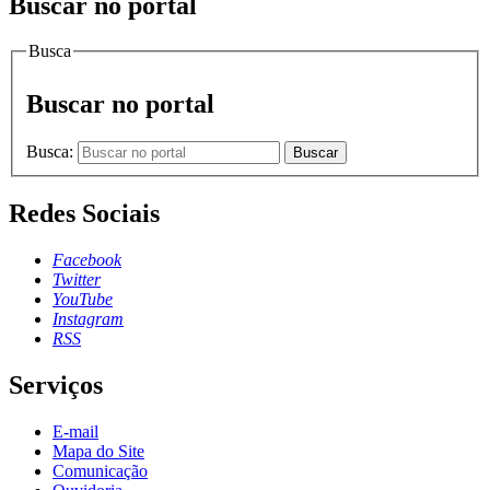
Buscar no portal
Busca
Buscar no portal
Busca:
Buscar
Redes Sociais
Facebook
Twitter
YouTube
Instagram
RSS
Serviços
E-mail
Mapa do Site
Comunicação