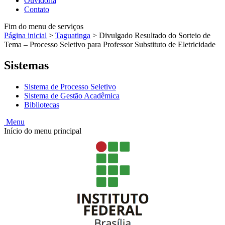
Ouvidoria
Contato
Fim do menu de serviços
Página inicial
>
Taguatinga
>
Divulgado Resultado do Sorteio de
Tema – Processo Seletivo para Professor Substituto de Eletricidade
Sistemas
Sistema de Processo Seletivo
Sistema de Gestão Acadêmica
Bibliotecas
Menu
Início do menu principal