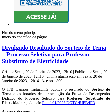
Fim do menu principal
Início do conteúdo da página
Divulgado Resultado do Sorteio de Tema
– Processo Seletivo para Professor
Substituto de Eletricidade
Criado: Sexta, 20 de Janeiro de 2023, 12h10
|
Publicado: Sexta, 20
de Janeiro de 2023, 12h10
|
Última atualização em Sexta, 20 de
Janeiro de 2023, 12h14
|
Acessos: 800
O IFB Campus Taguatinga publica o resultado do
Sorteio de
Tema
e os horários de apresentação da Prova de Desempenho
Didático do Processo Seletivo para
Professor Substituto de
Eletricidade
regido pelo
Edital 01/2023 DGTG/RIFB/IFB
.
Acesse o documento.