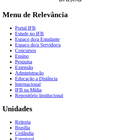
Menu de Relevância
Portal IFB
Estude no IFB
Espaço do/a Estudante
Espaço do/a Servidor/a
Concursos
Ensino
Pesquisa
Extensão
Administração
Educação a Distância
Internacional
IFB na Mídia
Repositório Institucional
Unidades
Reitoria
Brasília
Ceilândia
Estrutural