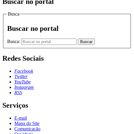
Buscar no portal
Busca
Buscar no portal
Busca:
Buscar
Redes Sociais
Facebook
Twitter
YouTube
Instagram
RSS
Serviços
E-mail
Mapa do Site
Comunicação