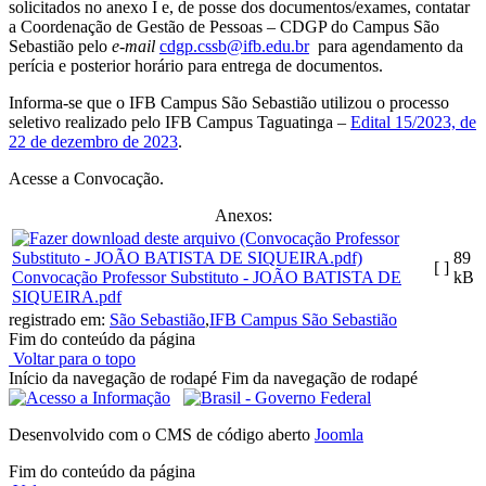
solicitados no anexo I e, de posse dos documentos/exames, contatar
a Coordenação de Gestão de Pessoas – CDGP do Campus São
Sebastião pelo
e-mail
cdgp.cssb@ifb.edu.br
para agendamento da
perícia e posterior horário para entrega de documentos.
Informa-se que o IFB Campus São Sebastião utilizou o processo
seletivo realizado pelo IFB Campus Taguatinga –
Edital 15/2023, de
22 de dezembro de 2023
.
Acesse a Convocação.
Anexos:
89
[ ]
Convocação Professor Substituto - JOÃO BATISTA DE
kB
SIQUEIRA.pdf
registrado em:
São Sebastião
,
IFB Campus São Sebastião
Fim do conteúdo da página
Voltar para o topo
Início da navegação de rodapé
Fim da navegação de rodapé
Desenvolvido com o CMS de código aberto
Joomla
Fim do conteúdo da página