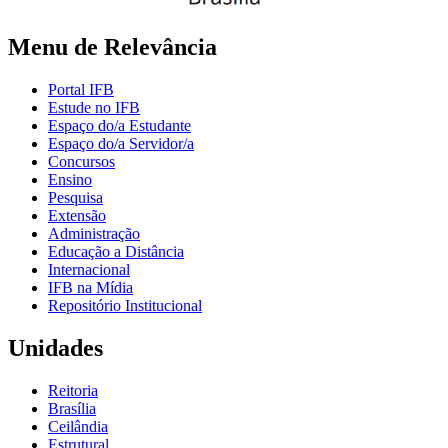
Menu de Relevância
Portal IFB
Estude no IFB
Espaço do/a Estudante
Espaço do/a Servidor/a
Concursos
Ensino
Pesquisa
Extensão
Administração
Educação a Distância
Internacional
IFB na Mídia
Repositório Institucional
Unidades
Reitoria
Brasília
Ceilândia
Estrutural