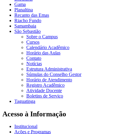
Gama
Planaltina
Recanto das Emas
Riacho Fundo
Samambaia
São Sebastião
Sobre o Campus
Cursos
Calendário Acadêmico
Horário das Aulas
Contato
Notícias
Estrutura Administrativa
Súmulas do Conselho Gestor
Horário de Atendimento
Registro Acadêmico
Atividade Docente
Boletins de Serviço
Taguatinga
Acesso à Informação
Institucional
Ações e Programas