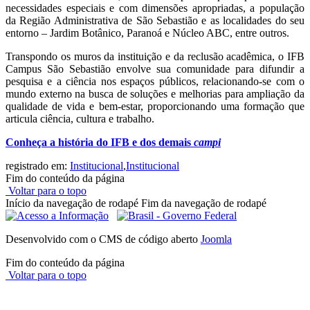
necessidades especiais e com dimensões apropriadas, a população
da Região Administrativa de São Sebastião e as localidades do seu
entorno – Jardim Botânico, Paranoá e Núcleo ABC, entre outros.
Transpondo os muros da instituição e da reclusão acadêmica, o IFB
Campus São Sebastião envolve sua comunidade para difundir a
pesquisa e a ciência nos espaços públicos, relacionando-se com o
mundo externo na busca de soluções e melhorias para ampliação da
qualidade de vida e bem-estar, proporcionando uma formação que
articula ciência, cultura e trabalho.
Conheça a história do IFB e dos demais
campi
registrado em:
Institucional
,
Institucional
Fim do conteúdo da página
Voltar para o topo
Início da navegação de rodapé
Fim da navegação de rodapé
Desenvolvido com o CMS de código aberto
Joomla
Fim do conteúdo da página
Voltar para o topo