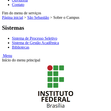
Ouvidoria
Contato
Fim do menu de serviços
Página inicial
>
São Sebastião
>
Sobre o Campus
Sistemas
Sistema de Processo Seletivo
Sistema de Gestão Acadêmica
Bibliotecas
Menu
Início do menu principal