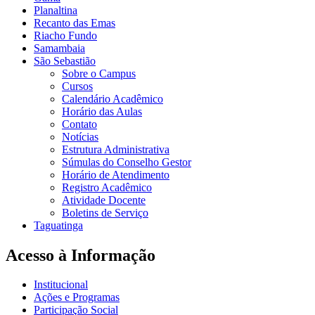
Planaltina
Recanto das Emas
Riacho Fundo
Samambaia
São Sebastião
Sobre o Campus
Cursos
Calendário Acadêmico
Horário das Aulas
Contato
Notícias
Estrutura Administrativa
Súmulas do Conselho Gestor
Horário de Atendimento
Registro Acadêmico
Atividade Docente
Boletins de Serviço
Taguatinga
Acesso à Informação
Institucional
Ações e Programas
Participação Social