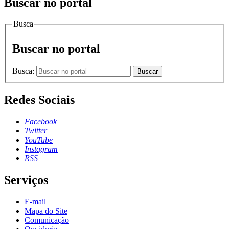
Buscar no portal
Busca
Buscar no portal
Busca:
Buscar
Redes Sociais
Facebook
Twitter
YouTube
Instagram
RSS
Serviços
E-mail
Mapa do Site
Comunicação