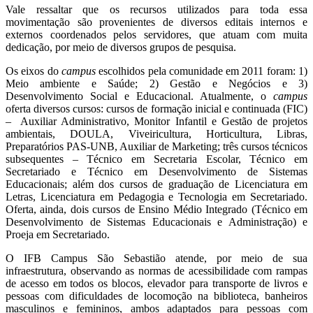
Vale ressaltar que os recursos utilizados para toda essa
movimentação são provenientes de diversos editais internos e
externos coordenados pelos servidores, que atuam com muita
dedicação, por meio de diversos grupos de pesquisa.
Os eixos do
campus
escolhidos pela comunidade em 2011 foram: 1)
Meio ambiente e Saúde; 2) Gestão e Negócios e 3)
Desenvolvimento Social e Educacional. Atualmente, o
campus
oferta diversos cursos: cursos de formação inicial e continuada (FIC)
– Auxiliar Administrativo, Monitor Infantil e Gestão de projetos
ambientais, DOULA, Viveiricultura, Horticultura, Libras,
Preparatórios PAS-UNB, Auxiliar de Marketing; três cursos técnicos
subsequentes – Técnico em Secretaria Escolar, Técnico em
Secretariado e Técnico em Desenvolvimento de Sistemas
Educacionais; além dos cursos de graduação de Licenciatura em
Letras, Licenciatura em Pedagogia e Tecnologia em Secretariado.
Oferta, ainda, dois cursos de Ensino Médio Integrado (Técnico em
Desenvolvimento de Sistemas Educacionais e Administração) e
Proeja em Secretariado.
O IFB Campus São Sebastião atende, por meio de sua
infraestrutura, observando as normas de acessibilidade com rampas
de acesso em todos os blocos, elevador para transporte de livros e
pessoas com dificuldades de locomoção na biblioteca, banheiros
masculinos e femininos, ambos adaptados para pessoas com