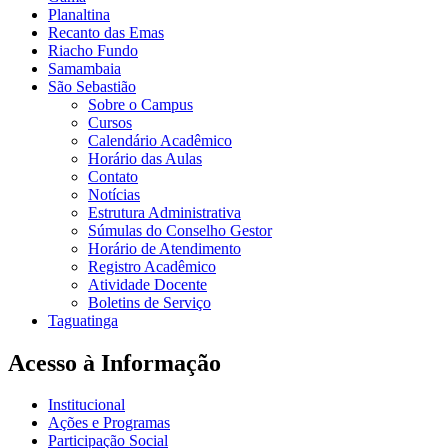
Planaltina
Recanto das Emas
Riacho Fundo
Samambaia
São Sebastião
Sobre o Campus
Cursos
Calendário Acadêmico
Horário das Aulas
Contato
Notícias
Estrutura Administrativa
Súmulas do Conselho Gestor
Horário de Atendimento
Registro Acadêmico
Atividade Docente
Boletins de Serviço
Taguatinga
Acesso à Informação
Institucional
Ações e Programas
Participação Social