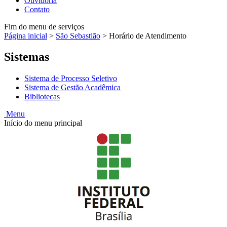
Ouvidoria
Contato
Fim do menu de serviços
Página inicial
>
São Sebastião
>
Horário de Atendimento
Sistemas
Sistema de Processo Seletivo
Sistema de Gestão Acadêmica
Bibliotecas
Menu
Início do menu principal