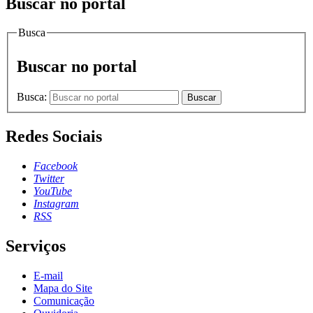
Buscar no portal
Busca
Buscar no portal
Busca:
Buscar
Redes Sociais
Facebook
Twitter
YouTube
Instagram
RSS
Serviços
E-mail
Mapa do Site
Comunicação