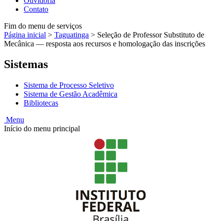
Ouvidoria
Contato
Fim do menu de serviços
Página inicial
>
Taguatinga
>
Seleção de Professor Substituto de
Mecânica — resposta aos recursos e homologação das inscrições
Sistemas
Sistema de Processo Seletivo
Sistema de Gestão Acadêmica
Bibliotecas
Menu
Início do menu principal