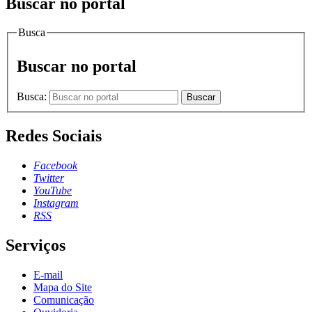
Buscar no portal
Busca
Buscar no portal
Busca:
Buscar
Redes Sociais
Facebook
Twitter
YouTube
Instagram
RSS
Serviços
E-mail
Mapa do Site
Comunicação