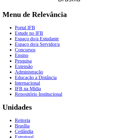
Menu de Relevância
Portal IFB
Estude no IFB
Espaço do/a Estudante
Espaço do/a Servidor/a
Concursos
Ensino
Pesquisa
Extensão
Administração
Educação a Distância
Internacional
IFB na Mídia
Repositório Institucional
Unidades
Reitoria
Brasília
Ceilândia
Estrutural