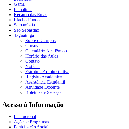
Gama
Planaltina
Recanto das Emas
Riacho Fundo
Samambaia
São Sebastião
Taguatinga
Sobre o Campus
Cursos
Calendário Acadêmico
Horário das Aulas
Contato
Notícias
Estrutura Administrativa
Registro Acadêmico
Assistência Estudantil
Atividade Docente
Boletins de Serviço
Acesso à Informação
Institucional
Ações e Programas
Participação Social