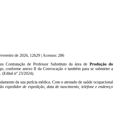
Fevereiro de 2026, 12h29
|
Acessos: 286
ra Contratação de Professor Substituto da área de
Produção do
rgo, conforme anexo II da Convocação e também para se submeter a
 (Edital nº 23/2024).
gendamento da sua perícia médica. Com o atestado de saúde ocupacional
 expedidor de expedição, data de nascimento, telefone e endereço