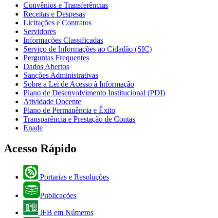
Convênios e Transferências
Receitas e Despesas
Licitações e Contratos
Servidores
Informações Classificadas
Serviço de Informações ao Cidadão (SIC)
Perguntas Frequentes
Dados Abertos
Sanções Administrativas
Sobre a Lei de Acesso à Informação
Plano de Desenvolvimento Institucional (PDI)
Atividade Docente
Plano de Permanência e Êxito
Transparência e Prestação de Contas
Enade
Acesso Rápido
Portarias e Resoluções
Publicações
IFB em Números