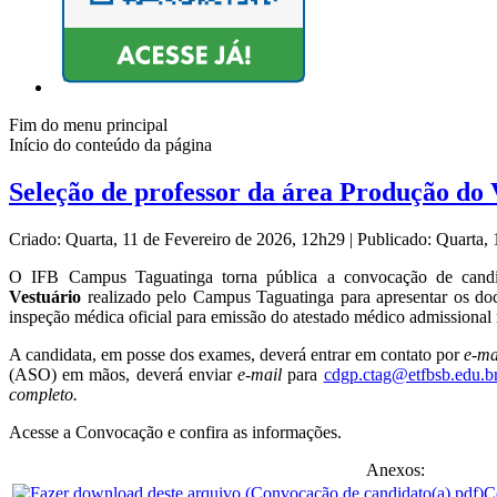
Fim do menu principal
Início do conteúdo da página
Seleção de professor da área Produção do 
Criado: Quarta, 11 de Fevereiro de 2026, 12h29
|
Publicado: Quarta,
O IFB Campus Taguatinga torna pública a convocação de candida
Vestuário
realizado pelo Campus Taguatinga para apresentar os do
inspeção médica oficial para emissão do atestado médico admissional 
A candidata, em posse dos exames, deverá entrar em contato por
e-ma
(ASO) em mãos, deverá enviar
e-mail
para
cdgp.ctag@etfbsb.edu.b
completo.
Acesse a Convocação e confira as informações.
Anexos:
C