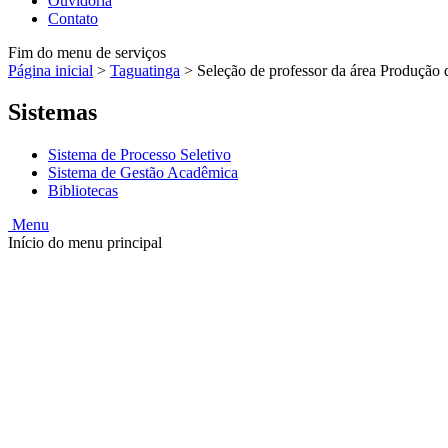
Ouvidoria
Contato
Fim do menu de serviços
Página inicial
>
Taguatinga
>
Seleção de professor da área Produção 
Sistemas
Sistema de Processo Seletivo
Sistema de Gestão Acadêmica
Bibliotecas
Menu
Início do menu principal