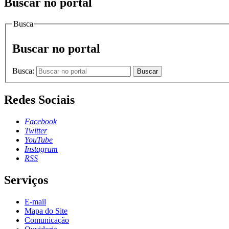
Buscar no portal
Busca
Buscar no portal
Busca:
Buscar
Redes Sociais
Facebook
Twitter
YouTube
Instagram
RSS
Serviços
E-mail
Mapa do Site
Comunicação