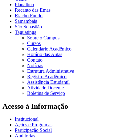
Planaltina
Recanto das Emas
Riacho Fundo
Samambaia
São Sebastião
Taguatinga
Sobre o Campus
Cursos
Calendário Acadêmico
Horário das Aulas
Contato
Notícias
Estrutura Administrativa
Registro Acadêmico
Assistência Estudantil
Atividade Docente
Boletins de Serviço
Acesso à Informação
Institucional
Ações e Programas
Participação Social
Auditorias