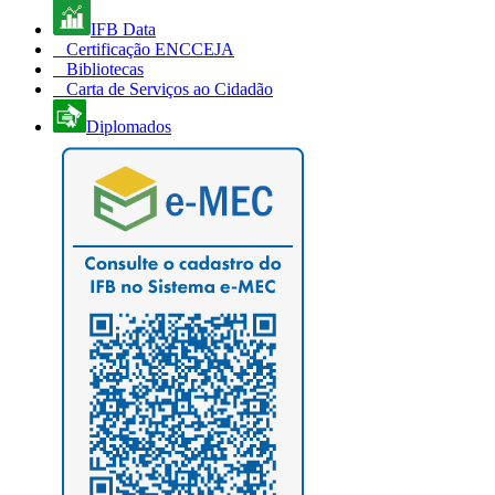
IFB Data
Certificação ENCCEJA
Bibliotecas
Carta de Serviços ao Cidadão
Diplomados