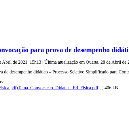
convocação para prova de desempenho didát
de Abril de 2021, 15h13
|
Última atualização em Quarta, 28 de Abril de
 de desempenho didático – Processo Seletivo Simplificado para Contra
s:
Tema_Convocacao_Didatica_Ed_Fisica.pdf
[ ]
406 kB