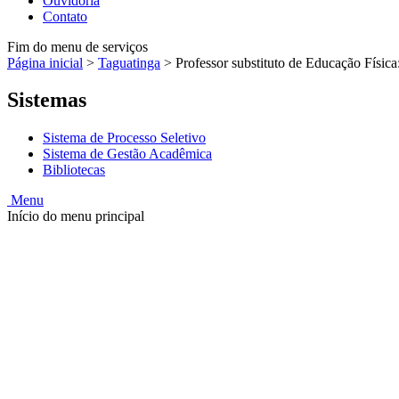
Ouvidoria
Contato
Fim do menu de serviços
Página inicial
>
Taguatinga
>
Professor substituto de Educação Físic
Sistemas
Sistema de Processo Seletivo
Sistema de Gestão Acadêmica
Bibliotecas
Menu
Início do menu principal