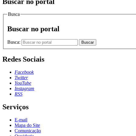
Buscar no portal
Busca
Buscar no portal
Busca:
Buscar
Redes Sociais
Facebook
Twitter
YouTube
Instagram
RSS
Serviços
E-mail
Mapa do Site
Comunicação