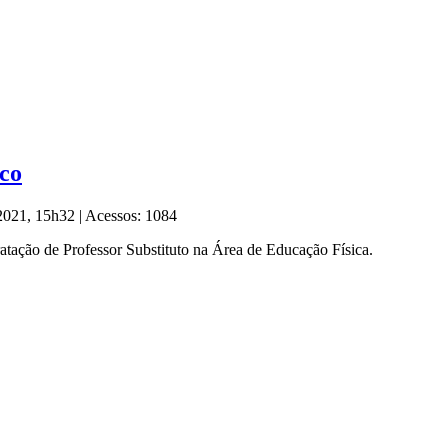
ico
 2021, 15h32
|
Acessos: 1084
tação de Professor Substituto na Área de Educação Física.