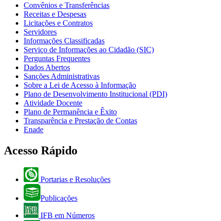
Convênios e Transferências
Receitas e Despesas
Licitações e Contratos
Servidores
Informações Classificadas
Serviço de Informações ao Cidadão (SIC)
Perguntas Frequentes
Dados Abertos
Sanções Administrativas
Sobre a Lei de Acesso à Informação
Plano de Desenvolvimento Institucional (PDI)
Atividade Docente
Plano de Permanência e Êxito
Transparência e Prestação de Contas
Enade
Acesso Rápido
Portarias e Resoluções
Publicações
IFB em Números