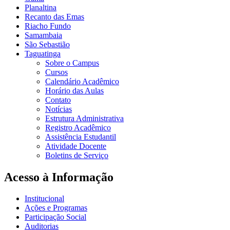
Planaltina
Recanto das Emas
Riacho Fundo
Samambaia
São Sebastião
Taguatinga
Sobre o Campus
Cursos
Calendário Acadêmico
Horário das Aulas
Contato
Notícias
Estrutura Administrativa
Registro Acadêmico
Assistência Estudantil
Atividade Docente
Boletins de Serviço
Acesso à Informação
Institucional
Ações e Programas
Participação Social
Auditorias