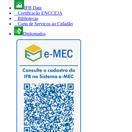
IFB Data
Certificação ENCCEJA
Bibliotecas
Carta de Serviços ao Cidadão
Diplomados