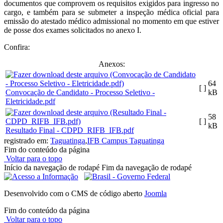
documentos que comprovem os requisitos exigidos para ingresso no
cargo, e também para se submeter a inspeção médica oficial para
emissão do atestado médico admissional no momento em que estiver
de posse dos exames solicitados no anexo I.
Confira:
Anexos:
64
[ ]
Convocação de Candidato - Processo Seletivo -
kB
Eletricidade.pdf
58
[ ]
kB
Resultado Final - CDPD_RIFB_IFB.pdf
registrado em:
Taguatinga
,
IFB Campus Taguatinga
Fim do conteúdo da página
Voltar para o topo
Início da navegação de rodapé
Fim da navegação de rodapé
Desenvolvido com o CMS de código aberto
Joomla
Fim do conteúdo da página
Voltar para o topo