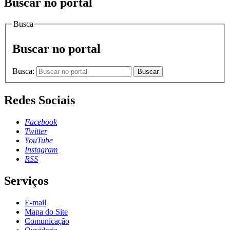
Buscar no portal
Busca
Buscar no portal
Busca:
Buscar
Redes Sociais
Facebook
Twitter
YouTube
Instagram
RSS
Serviços
E-mail
Mapa do Site
Comunicação