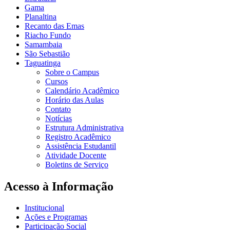
Gama
Planaltina
Recanto das Emas
Riacho Fundo
Samambaia
São Sebastião
Taguatinga
Sobre o Campus
Cursos
Calendário Acadêmico
Horário das Aulas
Contato
Notícias
Estrutura Administrativa
Registro Acadêmico
Assistência Estudantil
Atividade Docente
Boletins de Serviço
Acesso à Informação
Institucional
Ações e Programas
Participação Social