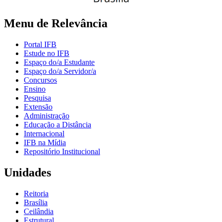
Menu de Relevância
Portal IFB
Estude no IFB
Espaço do/a Estudante
Espaço do/a Servidor/a
Concursos
Ensino
Pesquisa
Extensão
Administração
Educação a Distância
Internacional
IFB na Mídia
Repositório Institucional
Unidades
Reitoria
Brasília
Ceilândia
Estrutural