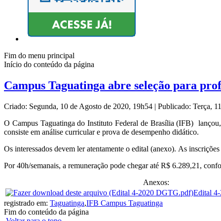
Fim do menu principal
Início do conteúdo da página
Campus Taguatinga abre seleção para prof
Criado: Segunda, 10 de Agosto de 2020, 19h54
|
Publicado: Terça, 
O Campus Taguatinga do Instituto Federal de Brasília (IFB) lançou, n
consiste em análise curricular e prova de desempenho didático.
Os interessados devem ler atentamente o edital (anexo). As inscriçõe
Por 40h/semanais, a remuneração pode chegar até R$ 6.289,21, confo
Anexos:
Edital 
registrado em:
Taguatinga
,
IFB Campus Taguatinga
Fim do conteúdo da página
Voltar para o topo