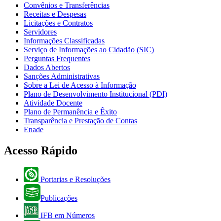
Convênios e Transferências
Receitas e Despesas
Licitações e Contratos
Servidores
Informações Classificadas
Serviço de Informações ao Cidadão (SIC)
Perguntas Frequentes
Dados Abertos
Sanções Administrativas
Sobre a Lei de Acesso à Informação
Plano de Desenvolvimento Institucional (PDI)
Atividade Docente
Plano de Permanência e Êxito
Transparência e Prestação de Contas
Enade
Acesso Rápido
Portarias e Resoluções
Publicações
IFB em Números