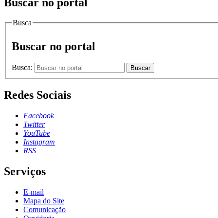
Buscar no portal
Busca
Buscar no portal
Busca:
Buscar
Redes Sociais
Facebook
Twitter
YouTube
Instagram
RSS
Serviços
E-mail
Mapa do Site
Comunicação