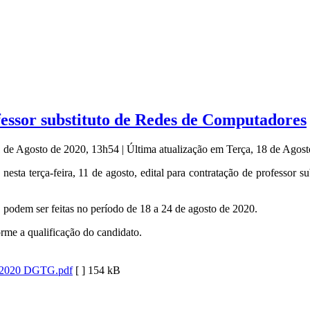
essor substituto de Redes de Computadores
11 de Agosto de 2020, 13h54
|
Última atualização em Terça, 18 de Agos
esta terça-feira, 11 de agosto, edital para contratação de professor 
s podem ser feitas no período de 18 a 24 de agosto de 2020.
rme a qualificação do candidato.
4-2020 DGTG.pdf
[ ]
154 kB