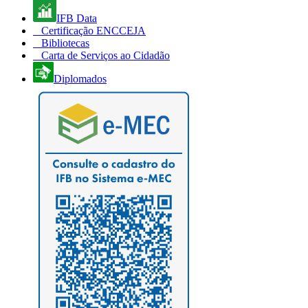
IFB Data
Certificação ENCCEJA
Bibliotecas
Carta de Serviços ao Cidadão
Diplomados