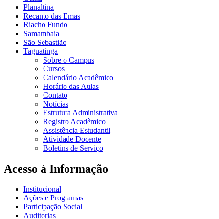
Planaltina
Recanto das Emas
Riacho Fundo
Samambaia
São Sebastião
Taguatinga
Sobre o Campus
Cursos
Calendário Acadêmico
Horário das Aulas
Contato
Notícias
Estrutura Administrativa
Registro Acadêmico
Assistência Estudantil
Atividade Docente
Boletins de Serviço
Acesso à Informação
Institucional
Ações e Programas
Participação Social
Auditorias