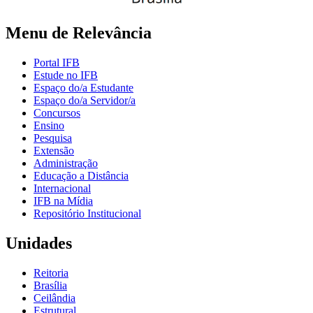
Menu de Relevância
Portal IFB
Estude no IFB
Espaço do/a Estudante
Espaço do/a Servidor/a
Concursos
Ensino
Pesquisa
Extensão
Administração
Educação a Distância
Internacional
IFB na Mídia
Repositório Institucional
Unidades
Reitoria
Brasília
Ceilândia
Estrutural