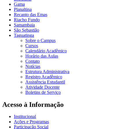
Gama
Planaltina
Recanto das Emas
Riacho Fundo
Samambaia
São Sebastião
Taguatinga
Sobre o Campus
Cursos
Calendário Acadêmico
Horário das Aulas
Contato
Notícias
Estrutura Administrativa
Registro Acadêmico
Assistência Estudantil
Atividade Docente
Boletins de Serviço
Acesso à Informação
Institucional
Ações e Programas
Participação Social