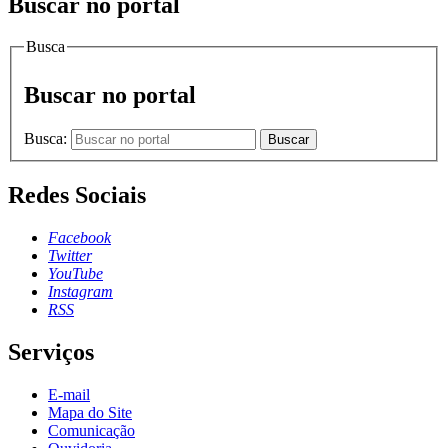
Buscar no portal
Busca
Buscar no portal
Busca:
Buscar
Redes Sociais
Facebook
Twitter
YouTube
Instagram
RSS
Serviços
E-mail
Mapa do Site
Comunicação