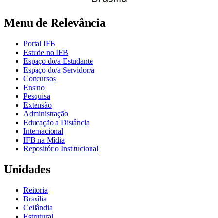
Menu de Relevância
Portal IFB
Estude no IFB
Espaço do/a Estudante
Espaço do/a Servidor/a
Concursos
Ensino
Pesquisa
Extensão
Administração
Educação a Distância
Internacional
IFB na Mídia
Repositório Institucional
Unidades
Reitoria
Brasília
Ceilândia
Estrutural