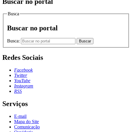
Buscar no portal
Busca
Buscar no portal
Busca:
Buscar
Redes Sociais
Facebook
Twitter
YouTube
Instagram
RSS
Serviços
E-mail
Mapa do Site
Comunicação