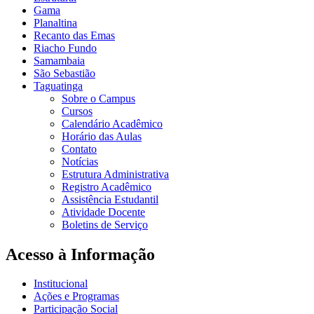
Gama
Planaltina
Recanto das Emas
Riacho Fundo
Samambaia
São Sebastião
Taguatinga
Sobre o Campus
Cursos
Calendário Acadêmico
Horário das Aulas
Contato
Notícias
Estrutura Administrativa
Registro Acadêmico
Assistência Estudantil
Atividade Docente
Boletins de Serviço
Acesso à Informação
Institucional
Ações e Programas
Participação Social