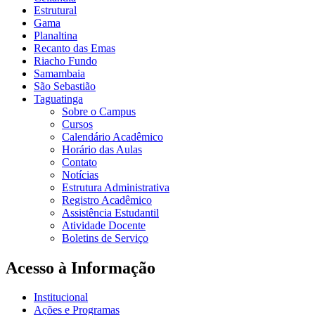
Estrutural
Gama
Planaltina
Recanto das Emas
Riacho Fundo
Samambaia
São Sebastião
Taguatinga
Sobre o Campus
Cursos
Calendário Acadêmico
Horário das Aulas
Contato
Notícias
Estrutura Administrativa
Registro Acadêmico
Assistência Estudantil
Atividade Docente
Boletins de Serviço
Acesso à Informação
Institucional
Ações e Programas