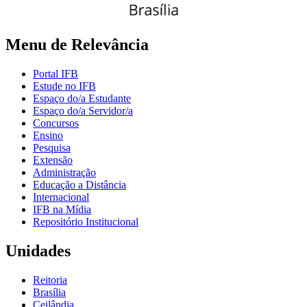
Menu de Relevância
Portal IFB
Estude no IFB
Espaço do/a Estudante
Espaço do/a Servidor/a
Concursos
Ensino
Pesquisa
Extensão
Administração
Educação a Distância
Internacional
IFB na Mídia
Repositório Institucional
Unidades
Reitoria
Brasília
Ceilândia