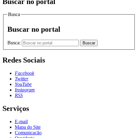
Buscar no portal
Busca
Buscar no portal
Busca:
Buscar
Redes Sociais
Facebook
Twitter
YouTube
Instagram
RSS
Serviços
E-mail
Mapa do Site
Comunicação