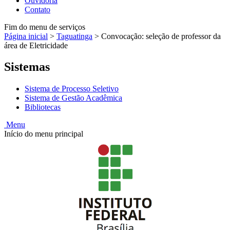
Ouvidoria
Contato
Fim do menu de serviços
Página inicial
>
Taguatinga
>
Convocação: seleção de professor da
área de Eletricidade
Sistemas
Sistema de Processo Seletivo
Sistema de Gestão Acadêmica
Bibliotecas
Menu
Início do menu principal