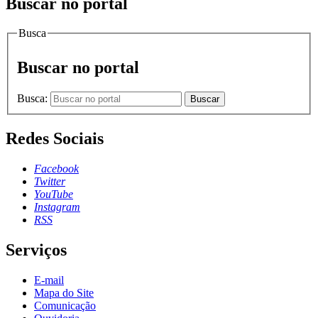
Buscar no portal
Busca
Buscar no portal
Busca:
Buscar
Redes Sociais
Facebook
Twitter
YouTube
Instagram
RSS
Serviços
E-mail
Mapa do Site
Comunicação