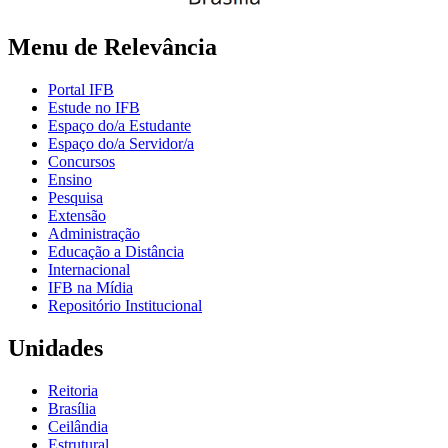
Menu de Relevância
Portal IFB
Estude no IFB
Espaço do/a Estudante
Espaço do/a Servidor/a
Concursos
Ensino
Pesquisa
Extensão
Administração
Educação a Distância
Internacional
IFB na Mídia
Repositório Institucional
Unidades
Reitoria
Brasília
Ceilândia
Estrutural