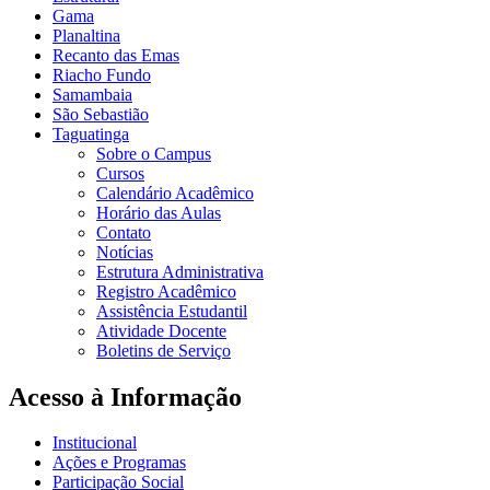
Gama
Planaltina
Recanto das Emas
Riacho Fundo
Samambaia
São Sebastião
Taguatinga
Sobre o Campus
Cursos
Calendário Acadêmico
Horário das Aulas
Contato
Notícias
Estrutura Administrativa
Registro Acadêmico
Assistência Estudantil
Atividade Docente
Boletins de Serviço
Acesso à Informação
Institucional
Ações e Programas
Participação Social