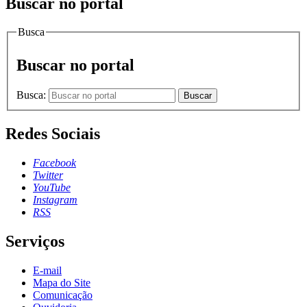
Buscar no portal
Busca
Buscar no portal
Busca:
Buscar
Redes Sociais
Facebook
Twitter
YouTube
Instagram
RSS
Serviços
E-mail
Mapa do Site
Comunicação