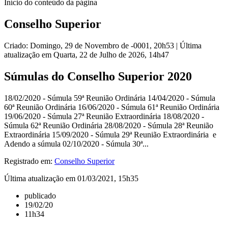
Início do conteúdo da página
Conselho Superior
Criado: Domingo, 29 de Novembro de -0001, 20h53
|
Última
atualização em Quarta, 22 de Julho de 2026, 14h47
Súmulas do Conselho Superior 2020
18/02/2020 - Súmula 59ª Reunião Ordinária 14/04/2020 - Súmula
60ª Reunião Ordinária 16/06/2020 - Súmula 61ª Reunião Ordinária
19/06/2020 - Súmula 27ª Reunião Extraordinária 18/08/2020 -
Súmula 62ª Reunião Ordinária 28/08/2020 - Súmula 28ª Reunião
Extraordinária 15/09/2020 - Súmula 29ª Reunião Extraordinária e
Adendo a súmula 02/10/2020 - Súmula 30ª...
Registrado em:
Conselho Superior
Última atualização em 01/03/2021, 15h35
publicado
19/02/20
11h34