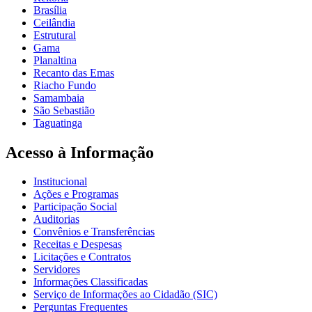
Brasília
Ceilândia
Estrutural
Gama
Planaltina
Recanto das Emas
Riacho Fundo
Samambaia
São Sebastião
Taguatinga
Acesso à Informação
Institucional
Ações e Programas
Participação Social
Auditorias
Convênios e Transferências
Receitas e Despesas
Licitações e Contratos
Servidores
Informações Classificadas
Serviço de Informações ao Cidadão (SIC)
Perguntas Frequentes