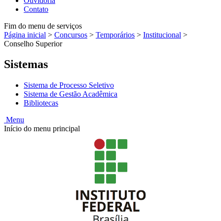
Ouvidoria
Contato
Fim do menu de serviços
Página inicial
>
Concursos
>
Temporários
>
Institucional
>
Conselho Superior
Sistemas
Sistema de Processo Seletivo
Sistema de Gestão Acadêmica
Bibliotecas
Menu
Início do menu principal