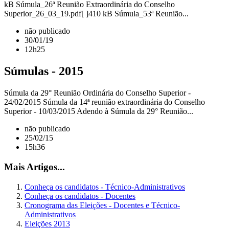
kB Súmula_26ª Reunião Extraordinária do Conselho
Superior_26_03_19.pdf[ ]410 kB Súmula_53ª Reunião...
não publicado
30/01/19
12h25
Súmulas - 2015
Súmula da 29° Reunião Ordinária do Conselho Superior -
24/02/2015 Súmula da 14ª reunião extraordinária do Conselho
Superior - 10/03/2015 Adendo à Súmula da 29° Reunião...
não publicado
25/02/15
15h36
Mais Artigos...
Conheça os candidatos - Técnico-Administrativos
Conheça os candidatos - Docentes
Cronograma das Eleições - Docentes e Técnico-
Administrativos
Eleições 2013