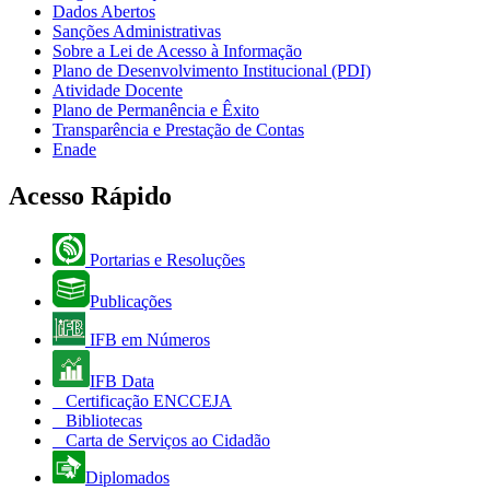
Dados Abertos
Sanções Administrativas
Sobre a Lei de Acesso à Informação
Plano de Desenvolvimento Institucional (PDI)
Atividade Docente
Plano de Permanência e Êxito
Transparência e Prestação de Contas
Enade
Acesso Rápido
Portarias e Resoluções
Publicações
IFB em Números
IFB Data
Certificação ENCCEJA
Bibliotecas
Carta de Serviços ao Cidadão
Diplomados