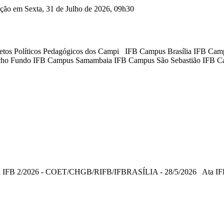
ação em Sexta, 31 de Julho de 2026, 09h30
etos Políticos Pedagógicos dos Campi IFB Campus Brasília IFB Ca
cho Fundo IFB Campus Samambaia IFB Campus São Sebastião IFB C
a IFB 2/2026 - COET/CHGB/RIFB/IFBRASÍLIA - 28/5/2026 Ata I