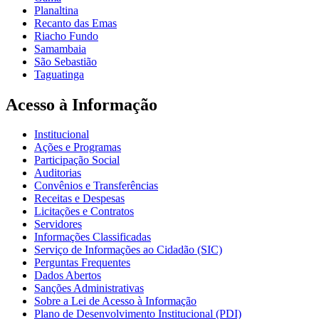
Planaltina
Recanto das Emas
Riacho Fundo
Samambaia
São Sebastião
Taguatinga
Acesso à Informação
Institucional
Ações e Programas
Participação Social
Auditorias
Convênios e Transferências
Receitas e Despesas
Licitações e Contratos
Servidores
Informações Classificadas
Serviço de Informações ao Cidadão (SIC)
Perguntas Frequentes
Dados Abertos
Sanções Administrativas
Sobre a Lei de Acesso à Informação
Plano de Desenvolvimento Institucional (PDI)