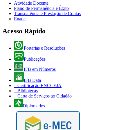
Atividade Docente
Plano de Permanência e Êxito
Transparência e Prestação de Contas
Enade
Acesso Rápido
Portarias e Resoluções
Publicações
IFB em Números
IFB Data
Certificação ENCCEJA
Bibliotecas
Carta de Serviços ao Cidadão
Diplomados