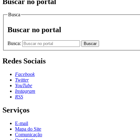
Buscar no portal
Busca
Buscar no portal
Busca:
Buscar
Redes Sociais
Facebook
Twitter
YouTube
Instagram
RSS
Serviços
E-mail
Mapa do Site
Comunicação