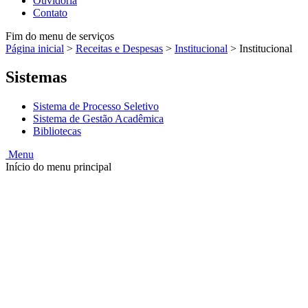
Ouvidoria
Contato
Fim do menu de serviços
Página inicial
>
Receitas e Despesas
>
Institucional
>
Institucional
Sistemas
Sistema de Processo Seletivo
Sistema de Gestão Acadêmica
Bibliotecas
Menu
Início do menu principal