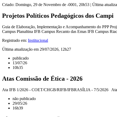
Criado: Domingo, 29 de Novembro de -0001, 20h53
|
Última atualiz
Projetos Políticos Pedagógicos dos Campi
Guia de Elaboração, Implementação e Acompanhamento do PPP Proj
Campus Planaltina IFB Campus Recanto das Emas IFB Campus Ria
Registrado em:
Institucional
Última atualização em 29/07/2026, 12h27
publicado
13/07/26
10h35
Atas Comissão de Ética - 2026
Ata IFB 1/2026 - COET/CHGB/RIFB/IFBRASÍLIA - 7/5/2026 At
não publicado
29/05/26
16h39