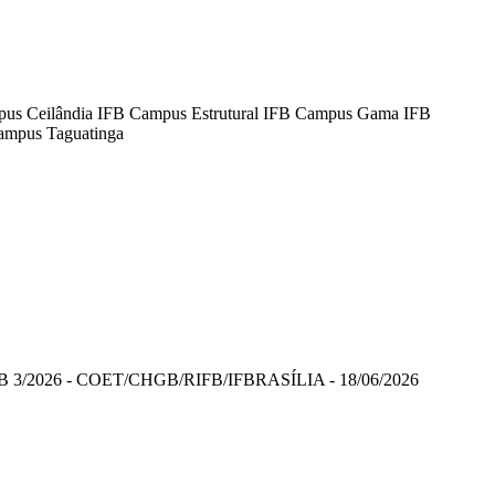
mpus Ceilândia IFB Campus Estrutural IFB Campus Gama IFB
ampus Taguatinga
FB 3/2026 - COET/CHGB/RIFB/IFBRASÍLIA - 18/06/2026