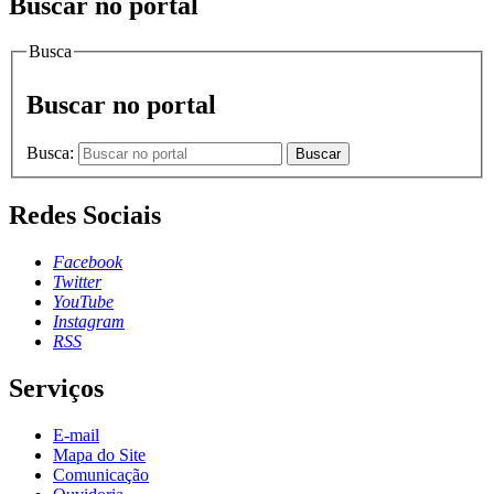
Buscar no portal
Busca
Buscar no portal
Busca:
Buscar
Redes Sociais
Facebook
Twitter
YouTube
Instagram
RSS
Serviços
E-mail
Mapa do Site
Comunicação