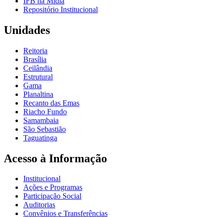
IFB na Mídia
Repositório Institucional
Unidades
Reitoria
Brasília
Ceilândia
Estrutural
Gama
Planaltina
Recanto das Emas
Riacho Fundo
Samambaia
São Sebastião
Taguatinga
Acesso à Informação
Institucional
Ações e Programas
Participação Social
Auditorias
Convênios e Transferências