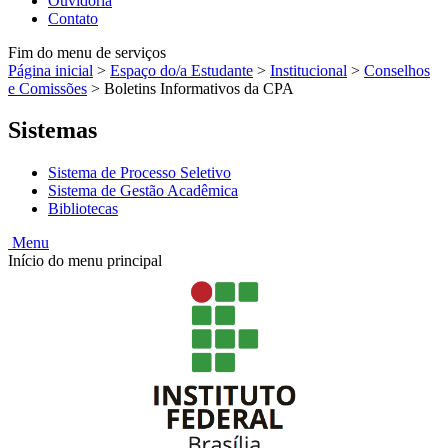
Ouvidoria
Contato
Fim do menu de serviços
Página inicial
>
Espaço do/a Estudante
>
Institucional
>
Conselhos
e Comissões
>
Boletins Informativos da CPA
Sistemas
Sistema de Processo Seletivo
Sistema de Gestão Acadêmica
Bibliotecas
Menu
Início do menu principal