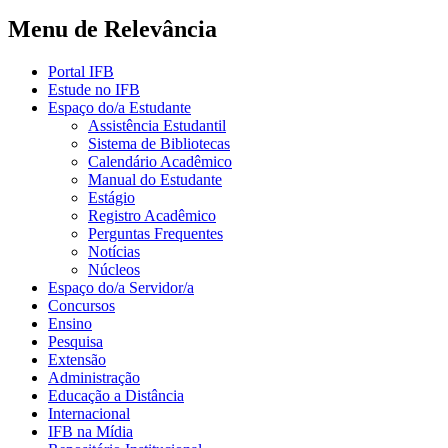
Menu de Relevância
Portal IFB
Estude no IFB
Espaço do/a Estudante
Assistência Estudantil
Sistema de Bibliotecas
Calendário Acadêmico
Manual do Estudante
Estágio
Registro Acadêmico
Perguntas Frequentes
Notícias
Núcleos
Espaço do/a Servidor/a
Concursos
Ensino
Pesquisa
Extensão
Administração
Educação a Distância
Internacional
IFB na Mídia