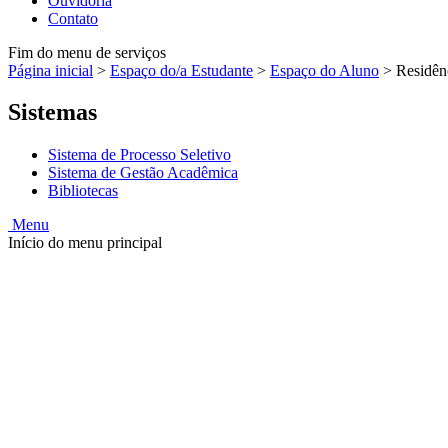
Ouvidoria
Contato
Fim do menu de serviços
Página inicial
>
Espaço do/a Estudante
>
Espaço do Aluno
>
Residênc
Sistemas
Sistema de Processo Seletivo
Sistema de Gestão Acadêmica
Bibliotecas
Menu
Início do menu principal