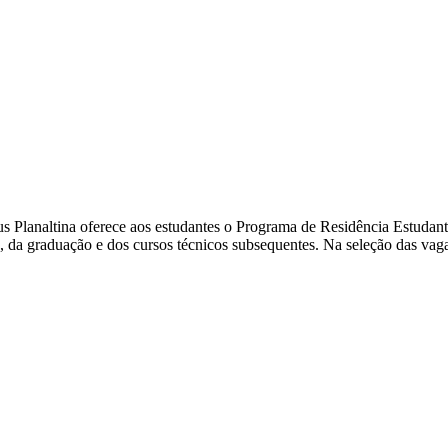
 Planaltina oferece aos estudantes o Programa de Residência Estudan
, da graduação e dos cursos técnicos subsequentes. Na seleção das vagas