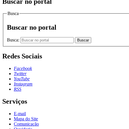
Buscar no portal
Busca
Buscar no portal
Busca:
Buscar
Redes Sociais
Facebook
Twitter
YouTube
Instagram
RSS
Serviços
E-mail
Mapa do Site
Comunicação