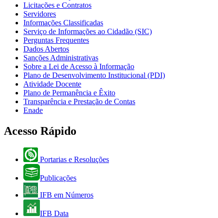
Licitações e Contratos
Servidores
Informações Classificadas
Serviço de Informações ao Cidadão (SIC)
Perguntas Frequentes
Dados Abertos
Sanções Administrativas
Sobre a Lei de Acesso à Informação
Plano de Desenvolvimento Institucional (PDI)
Atividade Docente
Plano de Permanência e Êxito
Transparência e Prestação de Contas
Enade
Acesso Rápido
Portarias e Resoluções
Publicações
IFB em Números
IFB Data