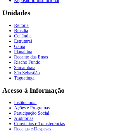
Repositório Institucional
Unidades
Reitoria
Brasília
Ceilândia
Estrutural
Gama
Planaltina
Recanto das Emas
Riacho Fundo
Samambaia
São Sebastião
Taguatinga
Acesso à Informação
Institucional
Ações e Programas
Participação Social
Auditorias
Convênios e Transferências
Receitas e Despesas