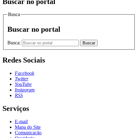
Buscar no portal
Busca
Buscar no portal
Busca:
Buscar
Redes Sociais
Facebook
Twitter
YouTube
Instagram
RSS
Serviços
E-mail
Mapa do Site
Comunicação