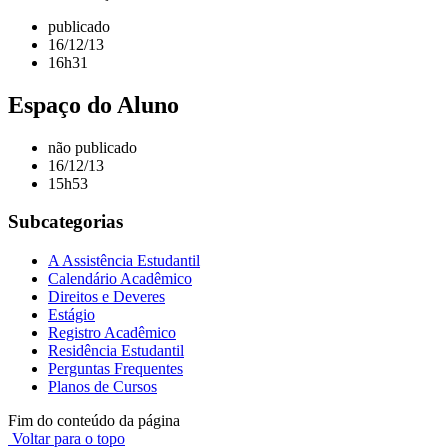
publicado
16/12/13
16h31
Espaço do Aluno
não publicado
16/12/13
15h53
Subcategorias
A Assistência Estudantil
Calendário Acadêmico
Direitos e Deveres
Estágio
Registro Acadêmico
Residência Estudantil
Perguntas Frequentes
Planos de Cursos
Fim do conteúdo da página
Voltar para o topo