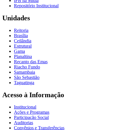
IFB na Mídia
Repositório Institucional
Unidades
Reitoria
Brasília
Ceilândia
Estrutural
Gama
Planaltina
Recanto das Emas
Riacho Fundo
Samambaia
São Sebastião
Taguatinga
Acesso à Informação
Institucional
Ações e Programas
Participação Social
Auditorias
Convênios e Transferências