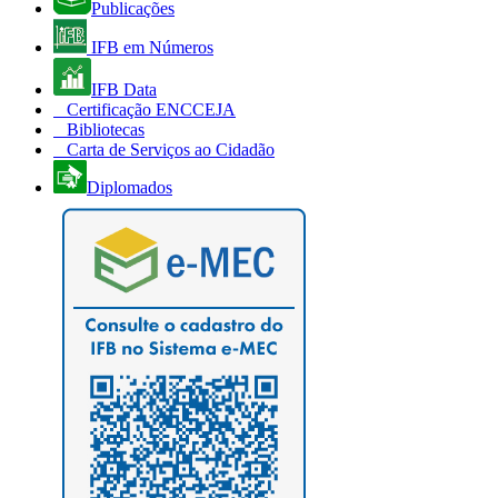
Publicações
IFB em Números
IFB Data
Certificação ENCCEJA
Bibliotecas
Carta de Serviços ao Cidadão
Diplomados