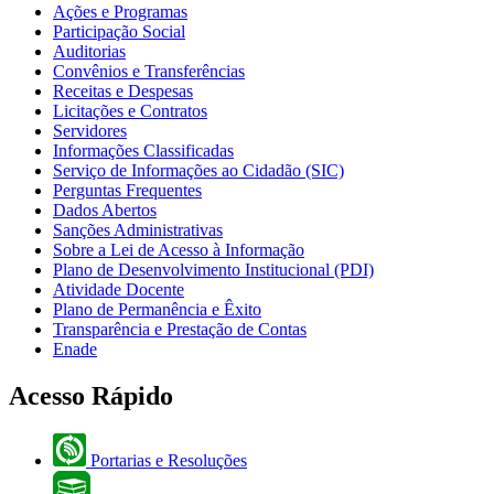
Ações e Programas
Participação Social
Auditorias
Convênios e Transferências
Receitas e Despesas
Licitações e Contratos
Servidores
Informações Classificadas
Serviço de Informações ao Cidadão (SIC)
Perguntas Frequentes
Dados Abertos
Sanções Administrativas
Sobre a Lei de Acesso à Informação
Plano de Desenvolvimento Institucional (PDI)
Atividade Docente
Plano de Permanência e Êxito
Transparência e Prestação de Contas
Enade
Acesso Rápido
Portarias e Resoluções