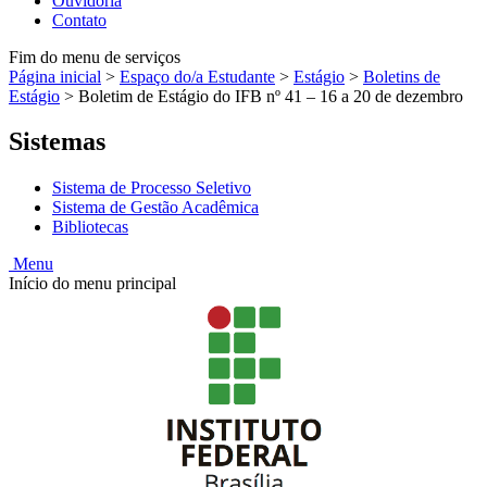
Ouvidoria
Contato
Fim do menu de serviços
Página inicial
>
Espaço do/a Estudante
>
Estágio
>
Boletins de
Estágio
>
Boletim de Estágio do IFB nº 41 – 16 a 20 de dezembro
Sistemas
Sistema de Processo Seletivo
Sistema de Gestão Acadêmica
Bibliotecas
Menu
Início do menu principal