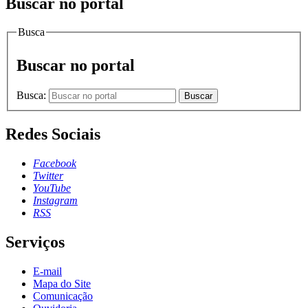
Buscar no portal
Busca
Buscar no portal
Busca:
Buscar
Redes Sociais
Facebook
Twitter
YouTube
Instagram
RSS
Serviços
E-mail
Mapa do Site
Comunicação