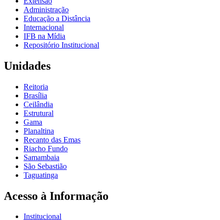
Extensão
Administração
Educação a Distância
Internacional
IFB na Mídia
Repositório Institucional
Unidades
Reitoria
Brasília
Ceilândia
Estrutural
Gama
Planaltina
Recanto das Emas
Riacho Fundo
Samambaia
São Sebastião
Taguatinga
Acesso à Informação
Institucional