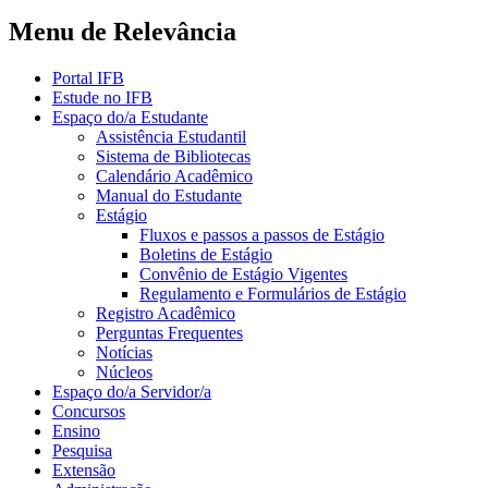
Menu de Relevância
Portal IFB
Estude no IFB
Espaço do/a Estudante
Assistência Estudantil
Sistema de Bibliotecas
Calendário Acadêmico
Manual do Estudante
Estágio
Fluxos e passos a passos de Estágio
Boletins de Estágio
Convênio de Estágio Vigentes
Regulamento e Formulários de Estágio
Registro Acadêmico
Perguntas Frequentes
Notícias
Núcleos
Espaço do/a Servidor/a
Concursos
Ensino
Pesquisa
Extensão