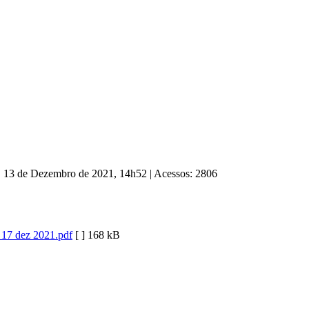
a, 13 de Dezembro de 2021, 14h52
|
Acessos: 2806
7 dez 2021.pdf
[ ]
168 kB