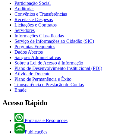
Participação Social
Auditorias
Convênios e Transferências
Receitas e Despesas
Licitações e Contratos
Servidores
Informações Classificadas
Serviço de Informações ao Cidadão (SIC)
Perguntas Frequentes
Dados Abertos
Sanções Administrativas
Sobre a Lei de Acesso à Informação
Plano de Desenvolvimento Institucional (PDI)
Atividade Docente
Plano de Permanência e Êxito
Transparência e Prestação de Contas
Enade
Acesso Rápido
Portarias e Resoluções
Publicações