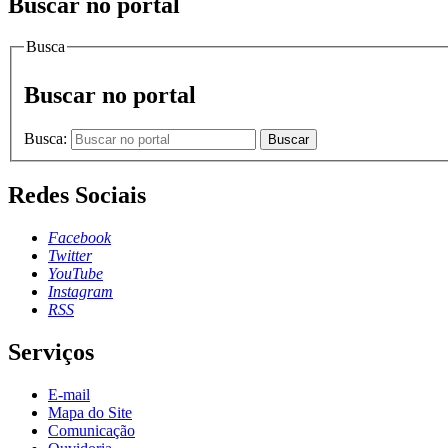
Buscar no portal
Busca
Buscar no portal
Busca:
Buscar
Redes Sociais
Facebook
Twitter
YouTube
Instagram
RSS
Serviços
E-mail
Mapa do Site
Comunicação