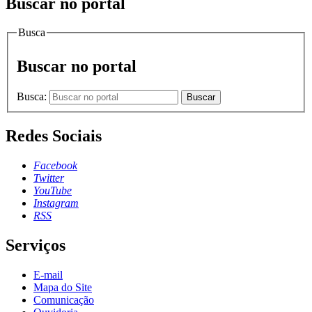
Buscar no portal
Busca
Buscar no portal
Busca:
Buscar
Redes Sociais
Facebook
Twitter
YouTube
Instagram
RSS
Serviços
E-mail
Mapa do Site
Comunicação