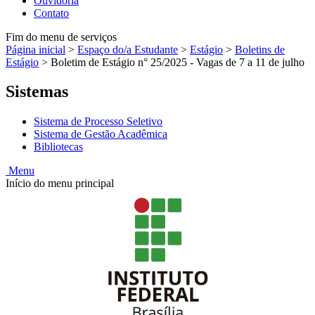
Ouvidoria
Contato
Fim do menu de serviços
Página inicial
>
Espaço do/a Estudante
>
Estágio
>
Boletins de
Estágio
>
Boletim de Estágio n° 25/2025 - Vagas de 7 a 11 de julho
Sistemas
Sistema de Processo Seletivo
Sistema de Gestão Acadêmica
Bibliotecas
Menu
Início do menu principal