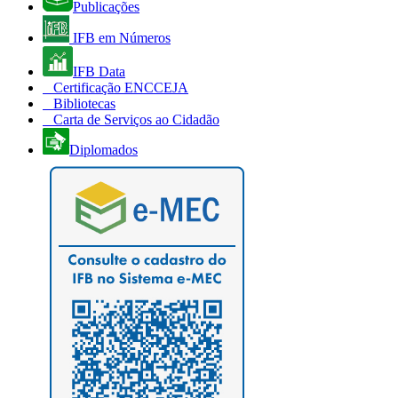
Publicações
IFB em Números
IFB Data
Certificação ENCCEJA
Bibliotecas
Carta de Serviços ao Cidadão
Diplomados