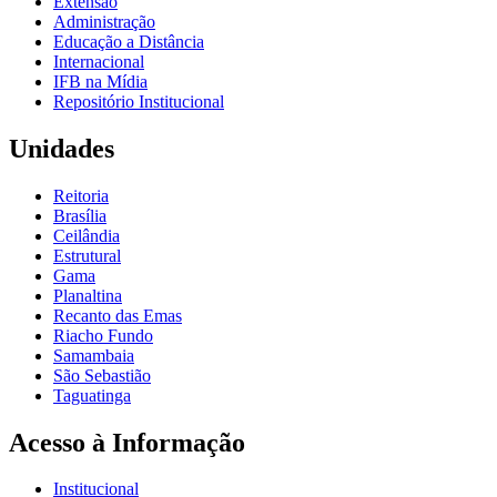
Extensão
Administração
Educação a Distância
Internacional
IFB na Mídia
Repositório Institucional
Unidades
Reitoria
Brasília
Ceilândia
Estrutural
Gama
Planaltina
Recanto das Emas
Riacho Fundo
Samambaia
São Sebastião
Taguatinga
Acesso à Informação
Institucional