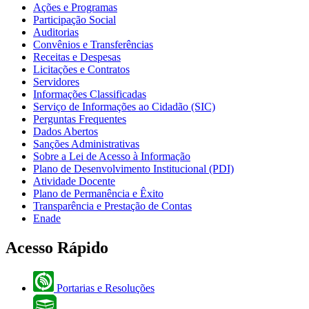
Ações e Programas
Participação Social
Auditorias
Convênios e Transferências
Receitas e Despesas
Licitações e Contratos
Servidores
Informações Classificadas
Serviço de Informações ao Cidadão (SIC)
Perguntas Frequentes
Dados Abertos
Sanções Administrativas
Sobre a Lei de Acesso à Informação
Plano de Desenvolvimento Institucional (PDI)
Atividade Docente
Plano de Permanência e Êxito
Transparência e Prestação de Contas
Enade
Acesso Rápido
Portarias e Resoluções