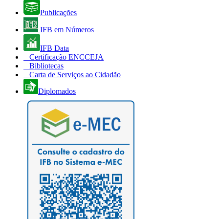
Publicações
IFB em Números
IFB Data
Certificação ENCCEJA
Bibliotecas
Carta de Serviços ao Cidadão
Diplomados