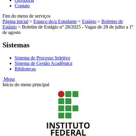
Ouvidoria
Contato
Fim do menu de serviços
Página inicial
>
Espaço do/a Estudante
>
Estágio
>
Boletins de
Estágio
>
Boletim de Estágio n° 28/2025 - Vagas de 28 de julho a 1º
de agosto
Sistemas
Sistema de Processo Seletivo
Sistema de Gestão Acadêmica
Bibliotecas
Menu
Início do menu principal