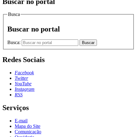
Buscar no portal
Busca
Buscar no portal
Busca:
Buscar
Redes Sociais
Facebook
Twitter
YouTube
Instagram
RSS
Serviços
E-mail
Mapa do Site
Comunicação