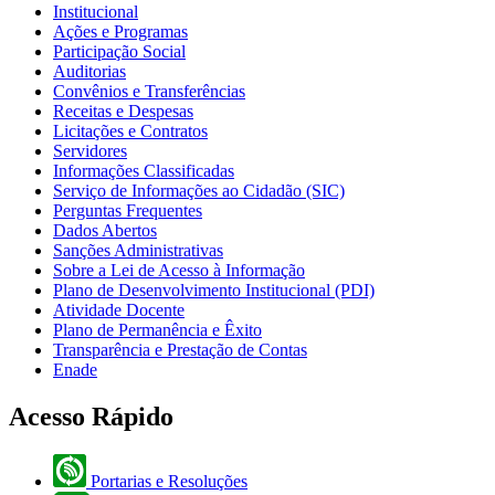
Institucional
Ações e Programas
Participação Social
Auditorias
Convênios e Transferências
Receitas e Despesas
Licitações e Contratos
Servidores
Informações Classificadas
Serviço de Informações ao Cidadão (SIC)
Perguntas Frequentes
Dados Abertos
Sanções Administrativas
Sobre a Lei de Acesso à Informação
Plano de Desenvolvimento Institucional (PDI)
Atividade Docente
Plano de Permanência e Êxito
Transparência e Prestação de Contas
Enade
Acesso Rápido
Portarias e Resoluções