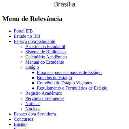
Menu de Relevância
Portal IFB
Estude no IFB
Espaço do/a Estudante
Assistência Estudantil
Sistema de Bibliotecas
Calendário Acadêmico
Manual do Estudante
Estágio
Fluxos e passos a passos de Estágio
Boletins de Estágio
Convênio de Estágio Vigentes
Regulamento e Formulários de Estágio
Registro Acadêmico
Perguntas Frequentes
Notícias
Núcleos
Espaço do/a Servidor/a
Concursos
Ensino