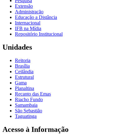
Pesquisa
Extensão
Administração
Educação a Distância
Internacional
IFB na Mídia
Repositório Institucional
Unidades
Reitoria
Brasília
Ceilândia
Estrutural
Gama
Planaltina
Recanto das Emas
Riacho Fundo
Samambaia
São Sebastião
Taguatinga
Acesso à Informação