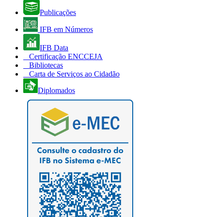
Publicações
IFB em Números
IFB Data
Certificação ENCCEJA
Bibliotecas
Carta de Serviços ao Cidadão
Diplomados