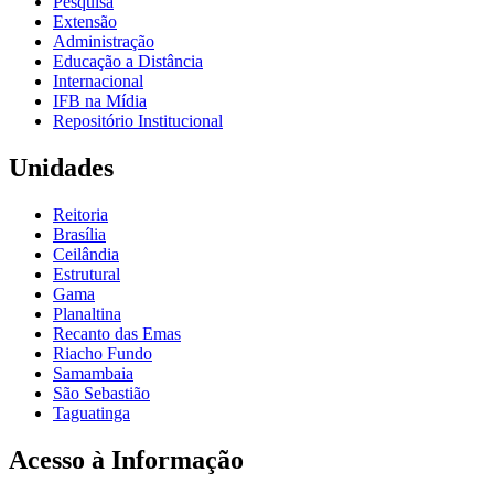
Pesquisa
Extensão
Administração
Educação a Distância
Internacional
IFB na Mídia
Repositório Institucional
Unidades
Reitoria
Brasília
Ceilândia
Estrutural
Gama
Planaltina
Recanto das Emas
Riacho Fundo
Samambaia
São Sebastião
Taguatinga
Acesso à Informação