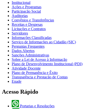
Institucional
Ações e Programas
Participação Social
Auditorias
Convênios e Transferências
Receitas e Despesas
Licitações e Contratos
Servidores
Informações Classificadas
Serviço de Informações ao Cidadão (SIC)
Perguntas Frequentes
Dados Abertos
Sanções Administrativas
Sobre a Lei de Acesso à Informação
Plano de Desenvolvimento Institucional (PDI)
Atividade Docente
Plano de Permanência e Êxito
Transparência e Prestação de Contas
Enade
Acesso Rápido
Portarias e Resoluções