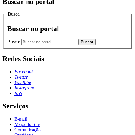
Buscar no portal
Busca
Buscar no portal
Busca:
Buscar
Redes Sociais
Facebook
Twitter
YouTube
Instagram
RSS
Serviços
E-mail
Mapa do Site
Comunicação