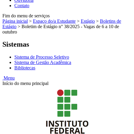
Ouvidoria
Contato
Fim do menu de serviços
Página inicial
>
Espaço do/a Estudante
>
Estágio
>
Boletins de
Estágio
>
Boletim de Estágio n° 38/2025 - Vagas de 6 a 10 de
outubro
Sistemas
Sistema de Processo Seletivo
Sistema de Gestão Acadêmica
Bibliotecas
Menu
Início do menu principal