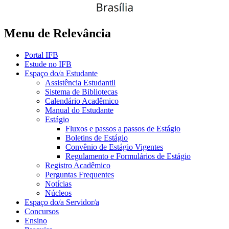
Menu de Relevância
Portal IFB
Estude no IFB
Espaço do/a Estudante
Assistência Estudantil
Sistema de Bibliotecas
Calendário Acadêmico
Manual do Estudante
Estágio
Fluxos e passos a passos de Estágio
Boletins de Estágio
Convênio de Estágio Vigentes
Regulamento e Formulários de Estágio
Registro Acadêmico
Perguntas Frequentes
Notícias
Núcleos
Espaço do/a Servidor/a
Concursos
Ensino